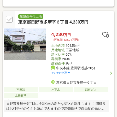
件かと思います。 土地のみをご希望のお客様についても当店まで
ご相談ください
建築条件付土地
東京都日野市多摩平６丁目 4,230万円
4,230
万円
（坪単価:133.74万円）
2
土地面積
104.56m
用途地域
工業地域
建ぺい率
60%
容積率
200%
建築条件
あり
中央本線 豊田駅 徒歩20分
その他の交通
東京都日野市多摩平６丁目
南道路
本下水
都市ガス
上物有り
日野市多摩平6丁目に全3区画の新たな街区が誕生します！ 間取り
はお打合せのうえお決めできますので建売価格で自由度の高い物
件かと思います。 土地のみをご希望のお客様についても当店まで