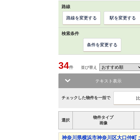
路線
路線を変更する
駅を変更する
検索条件
条件を変更する
34
件
並び替え
テキスト表示
チェックした物件を一括で
物件タイプ
選択
画像
神奈川県横浜市神奈川区大口仲町 