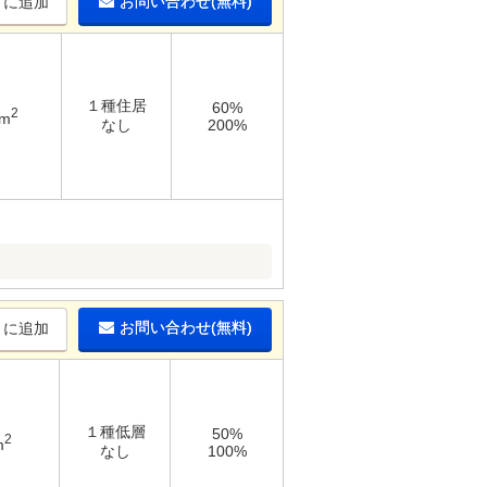
お問い合わせ(無料)
りに追加
１種住居
60%
2
2m
なし
200%
お問い合わせ(無料)
りに追加
１種低層
50%
2
m
なし
100%