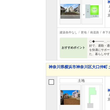
建築条件なし
更地
南道路
本下
◇◆━━━…‥
好で、通勤・通
おすすめポイント
を快適にサポー
た、暮らしやす
神奈川県横浜市神奈川区大口仲町 
土地