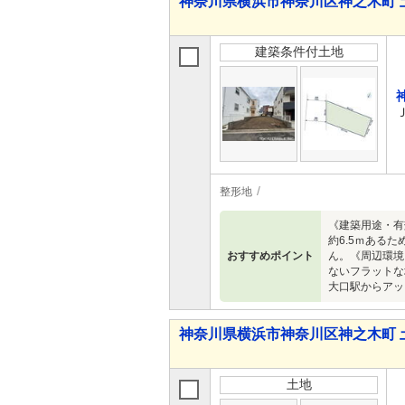
神奈川県横浜市神奈川区神之木町 
建築条件付土地
整形地
《建築用途・有
約6.5ｍある
おすすめポイント
ん。《周辺環境
ないフラットな
大口駅からアッ
神奈川県横浜市神奈川区神之木町 
土地