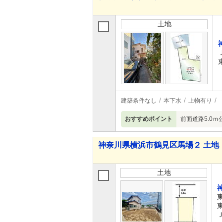
土地
建築条件なし
本下水
上物有り
おすすめポイント
前面道路5.0
神奈川県横浜市鶴見区馬場２ 土地
土地