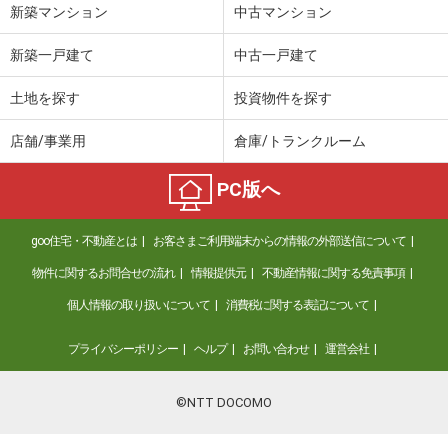
新築マンション
中古マンション
新築一戸建て
中古一戸建て
土地を探す
投資物件を探す
店舗/事業用
倉庫/トランクルーム
PC版へ
goo住宅・不動産とは
お客さまご利用端末からの情報の外部送信について
物件に関するお問合せの流れ
情報提供元
不動産情報に関する免責事項
個人情報の取り扱いについて
消費税に関する表記について
プライバシーポリシー
ヘルプ
お問い合わせ
運営会社
©NTT DOCOMO