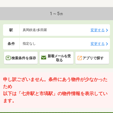
1～5
件
駅
変更する
真岡鉄道/多田羅
条件
変更する
指定なし
新着メールを受
検索条件を保存
アプリで探す
取る
申し訳ございません。条件にあう物件が少なかった
ため
以下は「七井駅と市塙駅」の物件情報を表示してい
ます。