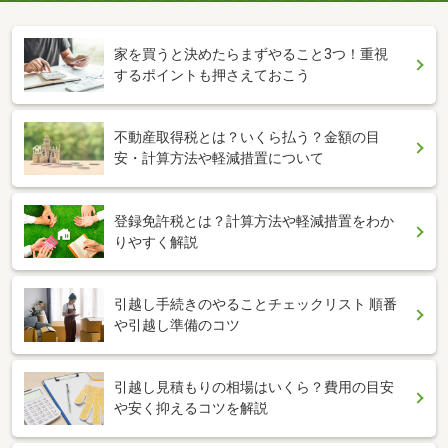
家を買うと決めたらまずやること3つ！重視
するポイントも押さえておこう
不動産取得税とは？いくら払う？金額の目
安・計算方法や軽減措置について
登録免許税とは？計算方法や軽減措置をわか
りやすく解説
引越し手続きのやることチェックリスト 順番
や引越し準備のコツ
引越し見積もりの相場はいくら？費用の目安
や安く抑えるコツを解説