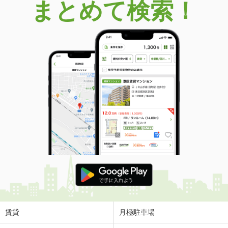
まとめて検索！
賃貸
月極駐車場