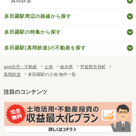
真岡鉄道
多田羅駅周辺の路線から探す
多田羅駅の特集から探す
多田羅駅(真岡鉄道)の不動産を探す
goo住宅・不動産
土地
栃木県
芳賀郡市貝町
真岡鉄道
多田羅駅の土地 物件一覧
注目のコンテンツ