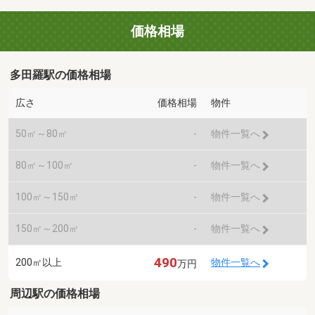
価格相場
多田羅駅の価格相場
広さ
価格相場
物件
50㎡～80㎡
-
物件一覧へ
80㎡～100㎡
-
物件一覧へ
100㎡～150㎡
-
物件一覧へ
150㎡～200㎡
-
物件一覧へ
490
200㎡以上
物件一覧へ
万円
周辺駅の価格相場