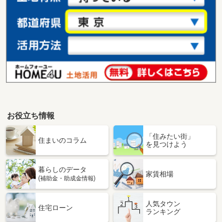
お役立ち情報
「住みたい街」
住まいのコラム
を見つけよう
暮らしのデータ
家賃相場
(補助金・助成金情報)
人気タウン
住宅ローン
ランキング