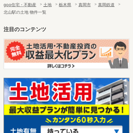
goo住宅・不動産
土地
栃木県
真岡市
真岡鉄道
北山駅の土地 物件一覧
注目のコンテンツ