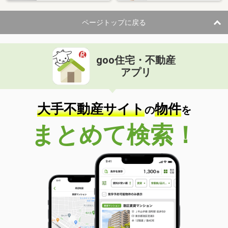
ページトップに戻る
goo住宅・不動産
アプリ
大手不動産サイト
物件
の
を
まとめて検索！