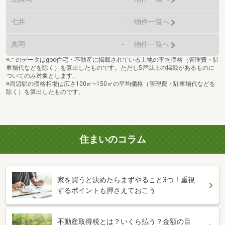
七井
-
物件一覧へ
真岡
-
物件一覧へ
※このデータはgoo住宅・不動産に掲載されている土地の平均価格（管理費・駐
車場代などを除く）を算出したものです。ただし5戸以上の掲載があるものに
ついてのみ対象とします。
※周辺駅の価格相場は広さ100㎡~150㎡の平均価格（管理費・駐車場代などを
除く）を算出したものです。
住まいのコラム
家を買うと決めたらまずやること3つ！重視
するポイントも押さえておこう
不動産取得税とは？いくら払う？金額の目