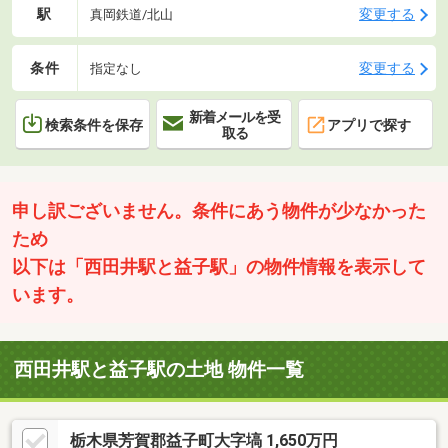
駅
変更する
真岡鉄道/北山
条件
変更する
指定なし
新着メールを受
検索条件を保存
アプリで探す
取る
申し訳ございません。条件にあう物件が少なかった
ため
以下は「西田井駅と益子駅」の物件情報を表示して
います。
西田井駅と益子駅の土地 物件一覧
栃木県芳賀郡益子町大字塙 1,650万円