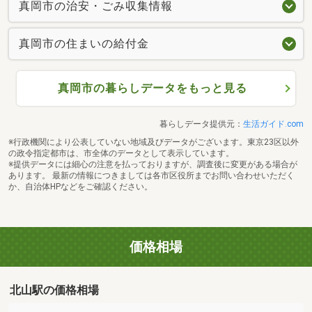
真岡市の治安・ごみ収集情報
真岡市の住まいの給付金
真岡市の暮らしデータをもっと見る
暮らしデータ提供元：
生活ガイド.com
※行政機関により公表していない地域及びデータがございます。東京23区以外
の政令指定都市は、市全体のデータとして表示しています。
※提供データには細心の注意を払っておりますが、調査後に変更がある場合が
あります。 最新の情報につきましては各市区役所までお問い合わせいただく
か、自治体HPなどをご確認ください。
価格相場
北山駅の価格相場