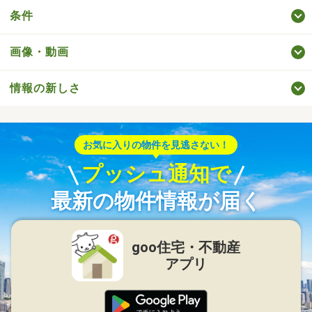
条件
画像・動画
情報の新しさ
お気に入りの物件を見逃さない！
プッシュ通知で
最新の物件情報が届く
goo住宅・不動産
アプリ