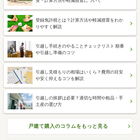
安・計算方法や軽減措置について
登録免許税とは？計算方法や軽減措置をわか
りやすく解説
引越し手続きのやることチェックリスト 順番
や引越し準備のコツ
引越し見積もりの相場はいくら？費用の目安
や安く抑えるコツを解説
引越しの挨拶は必要？適切な時間や粗品・手
土産の選び方
戸建て購入のコラムをもっと見る