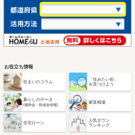
お役立ち情報
「住みたい街」
住まいのコラム
を見つけよう
暮らしのデータ
家賃相場
(補助金・助成金情報)
人気タウン
住宅ローン
ランキング