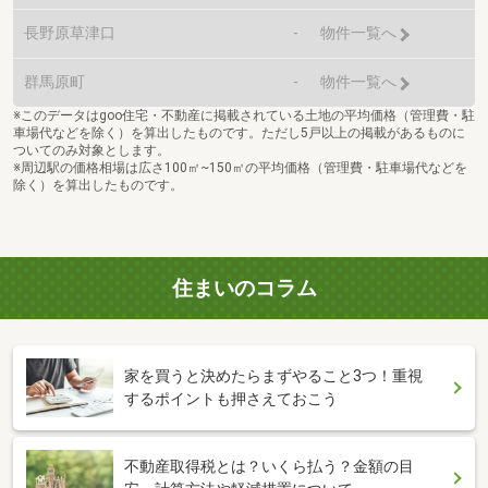
長野原草津口
-
物件一覧へ
群馬原町
-
物件一覧へ
※このデータはgoo住宅・不動産に掲載されている土地の平均価格（管理費・駐
車場代などを除く）を算出したものです。ただし5戸以上の掲載があるものに
ついてのみ対象とします。
※周辺駅の価格相場は広さ100㎡~150㎡の平均価格（管理費・駐車場代などを
除く）を算出したものです。
住まいのコラム
家を買うと決めたらまずやること3つ！重視
するポイントも押さえておこう
不動産取得税とは？いくら払う？金額の目