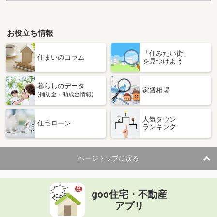
お役立ち情報
「住みたい街」
住まいのコラム
を見つけよう
暮らしのデータ
家賃相場
(補助金・助成金情報)
人気タウン
住宅ローン
ランキング
ページトップに戻る
goo住宅・不動産
アプリ