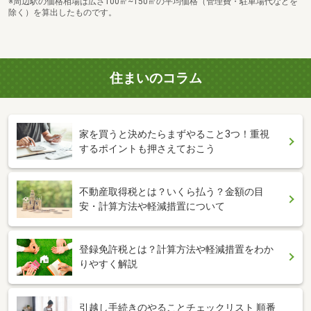
※周辺駅の価格相場は広さ100㎡~150㎡の平均価格（管理費・駐車場代などを
除く）を算出したものです。
住まいのコラム
家を買うと決めたらまずやること3つ！重視
するポイントも押さえておこう
不動産取得税とは？いくら払う？金額の目
安・計算方法や軽減措置について
登録免許税とは？計算方法や軽減措置をわか
りやすく解説
引越し手続きのやることチェックリスト 順番