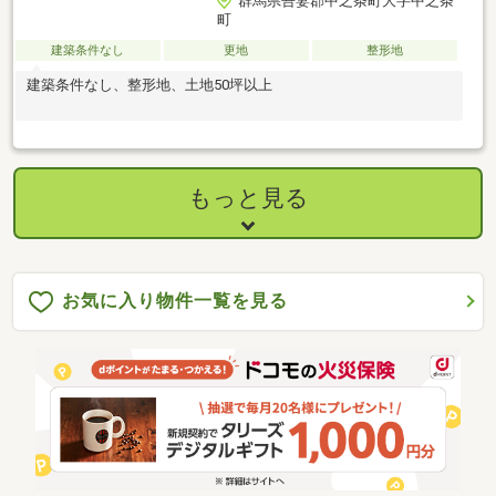
群馬県吾妻郡中之条町大字中之条
町
建築条件なし
更地
整形地
建築条件なし、整形地、土地50坪以上
もっと見る
お気に入り物件一覧を見る