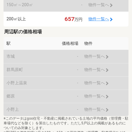
150㎡～200㎡
-
物件一覧へ
657
200㎡以上
物件一覧へ
万円
周辺駅の価格相場
駅
価格相場
物件
市城
-
物件一覧へ
群馬原町
-
物件一覧へ
小野上温泉
-
物件一覧へ
郷原
-
物件一覧へ
小野上
-
物件一覧へ
※このデータはgoo住宅・不動産に掲載されている土地の平均価格（管理費・駐
車場代などを除く）を算出したものです。ただし5戸以上の掲載があるものに
ついてのみ対象とします。