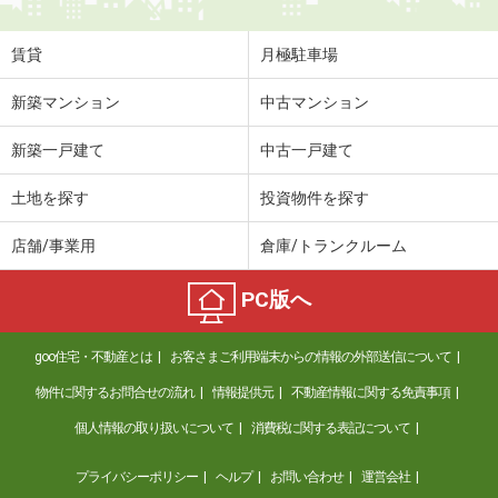
賃貸
月極駐車場
新築マンション
中古マンション
新築一戸建て
中古一戸建て
土地を探す
投資物件を探す
店舗/事業用
倉庫/トランクルーム
PC版へ
goo住宅・不動産とは
お客さまご利用端末からの情報の外部送信について
物件に関するお問合せの流れ
情報提供元
不動産情報に関する免責事項
個人情報の取り扱いについて
消費税に関する表記について
プライバシーポリシー
ヘルプ
お問い合わせ
運営会社