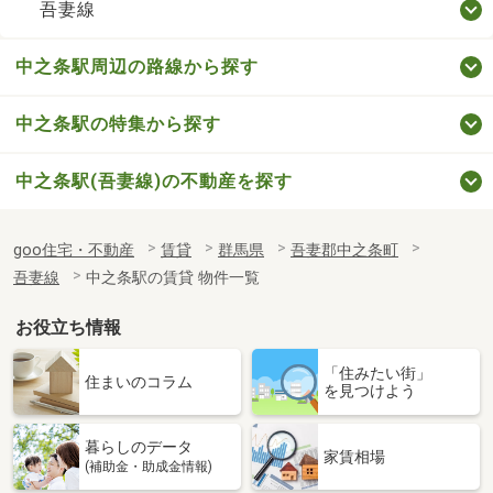
吾妻線
中之条駅周辺の路線から探す
中之条駅の特集から探す
中之条駅(吾妻線)の不動産を探す
goo住宅・不動産
賃貸
群馬県
吾妻郡中之条町
吾妻線
中之条駅の賃貸 物件一覧
お役立ち情報
「住みたい街」
住まいのコラム
を見つけよう
暮らしのデータ
家賃相場
(補助金・助成金情報)