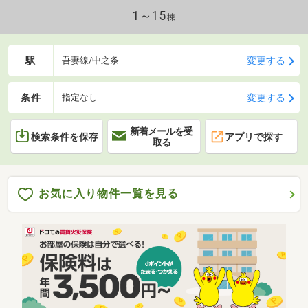
1～15
棟
駅
変更する
吾妻線/中之条
条件
変更する
指定なし
新着メールを受
検索条件を保存
アプリで探す
取る
お気に入り物件一覧を見る