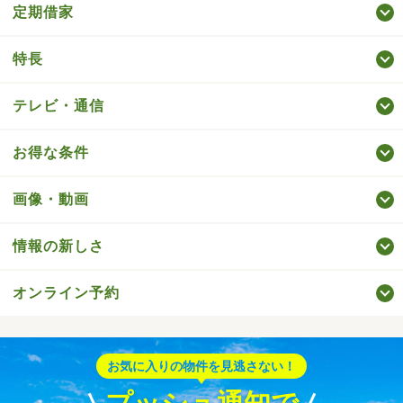
定期借家
特長
テレビ・通信
お得な条件
画像・動画
情報の新しさ
オンライン予約
お気に入りの物件を見逃さない！