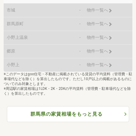
市城
-
物件一覧へ
群馬原町
-
物件一覧へ
小野上温泉
-
物件一覧へ
郷原
-
物件一覧へ
小野上
-
物件一覧へ
※このデータはgoo住宅・不動産に掲載されている賃貸の平均賃料（管理費・駐
車場代などを除く）を算出したものです。ただし10戸以上の掲載があるものに
ついてのみ対象とします。
※周辺駅の家賃相場は1LDK・2K・2DKの平均賃料（管理費・駐車場代などを除
く）を算出したものです。
群馬県の家賃相場をもっと見る