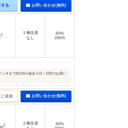
をする
お問い合わせ(無料)
１種住居
60%
2
m
なし
200%
ドンキまで約220ｍ徒歩３分！日常のお買い
お問い合わせ(無料)
りに追加
２種住居
60%
2
3m