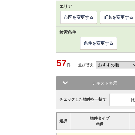
エリア
市区を変更する
町名を変更する
検索条件
条件を変更する
57
件
並び替え
テキスト表示
チェックした物件を一括で
物件タイプ
選択
画像