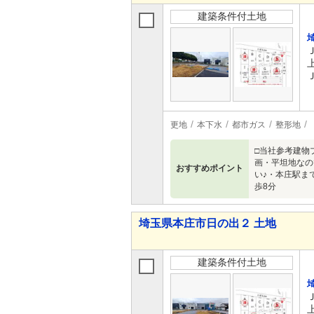
建築条件付土地
更地
本下水
都市ガス
整形地
□当社参考建物
画・平坦地なの
おすすめポイント
い♪・本庄駅ま
歩8分
埼玉県本庄市日の出２ 土地
建築条件付土地