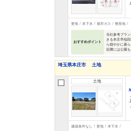
更地
本下水
都市ガス
整形地
当社参考プラン
きる本庄早稲田
おすすめポイント
ら穏やかに暮ら
近隣には公園も
埼玉県本庄市 土地
土地
建築条件なし
更地
本下水