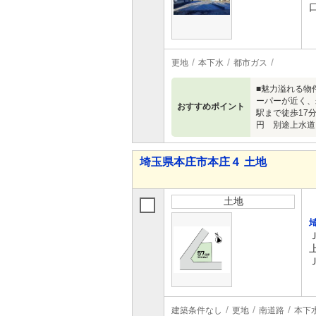
更地
本下水
都市ガス
■魅力溢れる物
ーパーが近く、
おすすめポイント
駅まで徒歩17
円 別途上水道メ
埼玉県本庄市本庄４ 土地
土地
建築条件なし
更地
南道路
本下