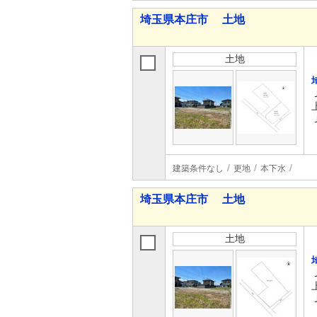
埼玉県本庄市 土地
土地
建築条件なし
更地
本下水
埼玉県本庄市 土地
土地