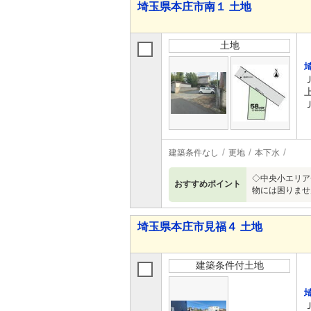
埼玉県本庄市南１ 土地
土地
建築条件なし
更地
本下水
◇中央小エリア
おすすめポイント
物には困りませ
埼玉県本庄市見福４ 土地
建築条件付土地