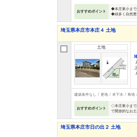
◆本庄東小まで
おすすめポイント
◆緑多く自然豊
埼玉県本庄市本庄４ 土地
土地
建築条件なし
更地
本下水
角地
◇本庄東小まで
おすすめポイント
で開放的なお土
埼玉県本庄市日の出２ 土地