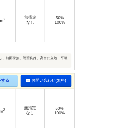
無指定
50%
2
2m
なし
100%
し、前面棟無、眺望良好、高台に立地、平坦
をする
お問い合わせ(無料)
無指定
50%
2
7m
なし
100%