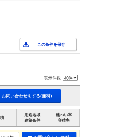
この条件を保存
表示件数
・お問い合わせをする(無料)
用途地域
建ぺい率
積
建築条件
容積率