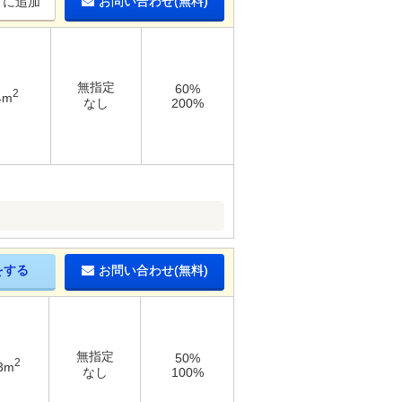
お問い合わせ(無料)
りに追加
無指定
60%
2
4m
なし
200%
をする
お問い合わせ(無料)
無指定
50%
2
3m
なし
100%