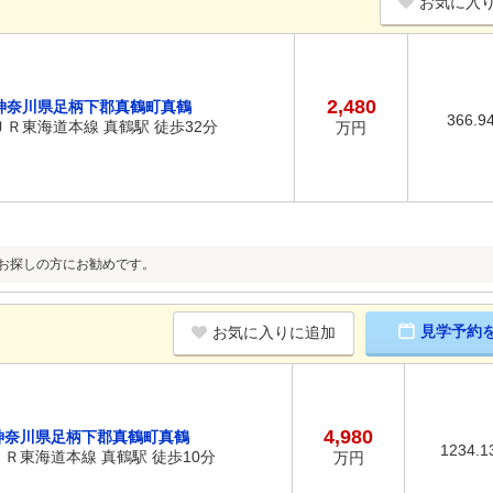
お気に入
2,480
神奈川県足柄下郡真鶴町真鶴
366.9
ＪＲ東海道本線 真鶴駅 徒歩32分
万円
をお探しの方にお勧めです。
見学予約
お気に入りに追加
4,980
神奈川県足柄下郡真鶴町真鶴
1234.1
ＪＲ東海道本線 真鶴駅 徒歩10分
万円