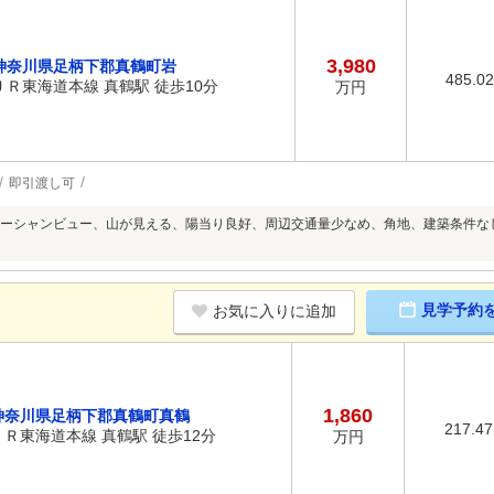
3,980
神奈川県足柄下郡真鶴町岩
485.0
ＪＲ東海道本線 真鶴駅 徒歩10分
万円
即引渡し可
ーシャンビュー、山が見える、陽当り良好、周辺交通量少なめ、角地、建築条件な
見学予約
お気に入りに追加
1,860
神奈川県足柄下郡真鶴町真鶴
217.4
ＪＲ東海道本線 真鶴駅 徒歩12分
万円