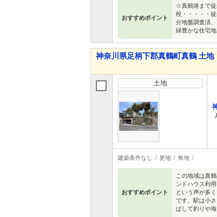
☆真鶴港まで徒
校・・・・・徒
おすすめポイント
分地盤調査済、
緑豊かな住宅地
神奈川県足柄下郡真鶴町真鶴 土地
土地
建築条件なし
更地
角地
この地域は真鶴
ンドハウス利用
おすすめポイント
という声が多く
です。駅は小さ
ばして釣りや海