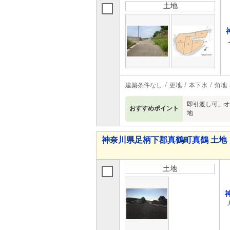
土地
建築条件なし
更地
本下水
角地
即引渡し可、オ
おすすめポイント
地
神奈川県足柄下郡真鶴町真鶴 土地
土地