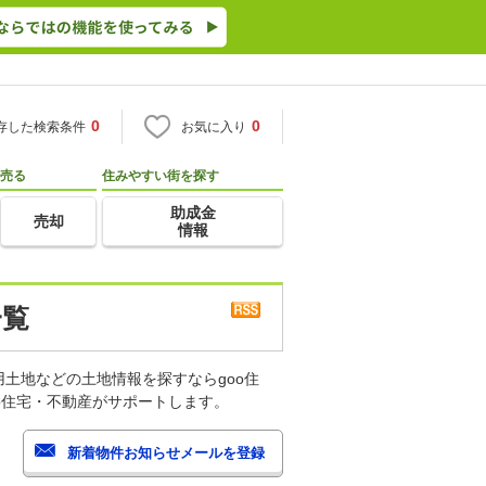
0
0
存した検索条件
お気に入り
売る
住みやすい街を探す
助成金
売却
情報
一覧
土地などの土地情報を探すならgoo住
o住宅・不動産がサポートします。