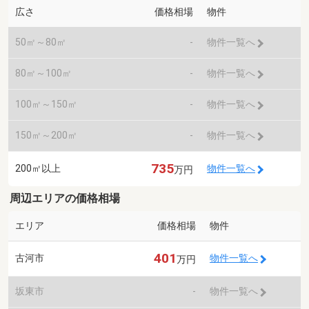
広さ
価格相場
物件
50㎡～80㎡
-
物件一覧へ
80㎡～100㎡
-
物件一覧へ
100㎡～150㎡
-
物件一覧へ
150㎡～200㎡
-
物件一覧へ
735
200㎡以上
物件一覧へ
万円
周辺エリアの価格相場
エリア
価格相場
物件
401
古河市
物件一覧へ
万円
坂東市
-
物件一覧へ