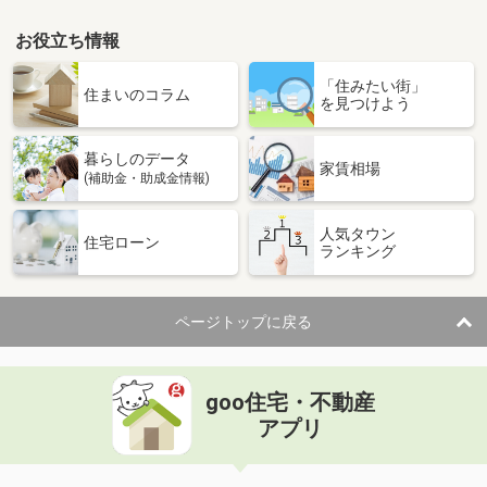
お役立ち情報
「住みたい街」
住まいのコラム
を見つけよう
暮らしのデータ
家賃相場
(補助金・助成金情報)
人気タウン
住宅ローン
ランキング
ページトップに戻る
goo住宅・不動産
アプリ