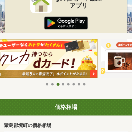
アプリ
価格相場
猿島郡境町の価格相場