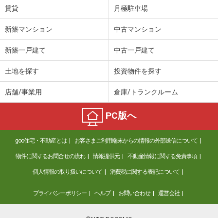
賃貸
月極駐車場
新築マンション
中古マンション
新築一戸建て
中古一戸建て
土地を探す
投資物件を探す
店舗/事業用
倉庫/トランクルーム
PC版へ
goo住宅・不動産とは
お客さまご利用端末からの情報の外部送信について
物件に関するお問合せの流れ
情報提供元
不動産情報に関する免責事項
個人情報の取り扱いについて
消費税に関する表記について
プライバシーポリシー
ヘルプ
お問い合わせ
運営会社