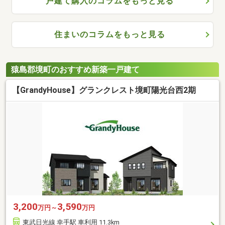
戸建て購入のコラムをもっと見る
住まいのコラムをもっと見る
猿島郡境町のおすすめ新築一戸建て
【GrandyHouse】グランクレスト境町陽光台西2期
3,200
3,590
万円～
万円
東武日光線 幸手駅 車利用 11.3km