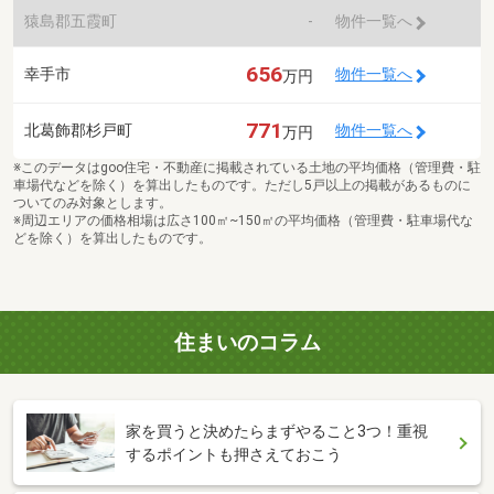
猿島郡五霞町
-
物件一覧へ
656
幸手市
物件一覧へ
万円
771
北葛飾郡杉戸町
物件一覧へ
万円
※このデータはgoo住宅・不動産に掲載されている土地の平均価格（管理費・駐
車場代などを除く）を算出したものです。ただし5戸以上の掲載があるものに
ついてのみ対象とします。
※周辺エリアの価格相場は広さ100㎡~150㎡の平均価格（管理費・駐車場代な
どを除く）を算出したものです。
住まいのコラム
家を買うと決めたらまずやること3つ！重視
するポイントも押さえておこう