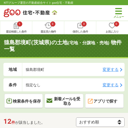
NTTグループ運営の不動産総合サイト goo住宅・不動産
1
0
0
0
最近検索した条件
最近見た物件
保存した条件
お気に入り
猿島郡境町(茨城県)の土地
物件
(宅地・分譲地・売地)
一覧
地域
変更する
猿島郡境町
条件
変更する
指定なし
新着メールを受
検索条件を保存
アプリで探す
取る
12
件
が該当しました。