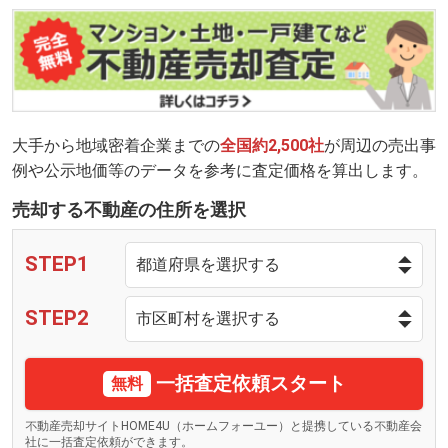
大手から地域密着企業までの
全国約2,500社
が周辺の売出事
例や公示地価等のデータを参考に査定価格を算出します。
売却する不動産の住所を選択
STEP1
STEP2
一括査定依頼スタート
無料
不動産売却サイトHOME4U（ホームフォーユー）と提携している不動産会
社に一括査定依頼ができます。