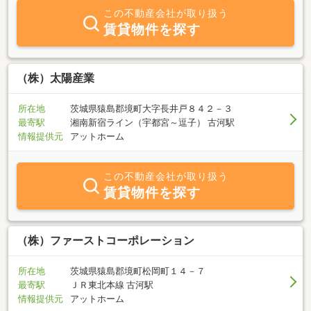
だくお客様が多いのも特徴です。お気軽にお問い合わせください。
この不動産会社が取り扱う
社員一同お待ちしております。
賃貸物件を探す
（株）太陽産業
所在地
茨城県猿島郡境町大字長井戸８４２－３
最寄駅
湘南新宿ライン（宇都宮～逗子） 古河駅
情報提供元
アットホーム
この不動産会社が取り扱う
賃貸物件を探す
（株）ファーストコーポレーション
所在地
茨城県猿島郡境町松岡町１４－７
最寄駅
ＪＲ東北本線 古河駅
情報提供元
アットホーム