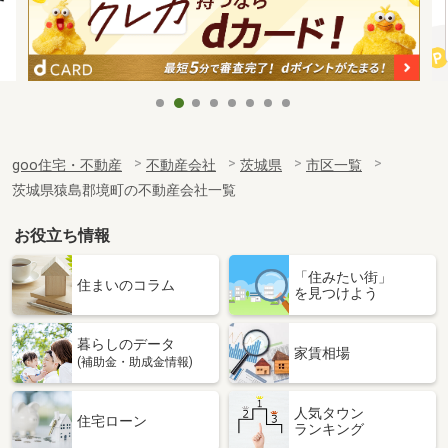
goo住宅・不動産
不動産会社
茨城県
市区一覧
茨城県猿島郡境町の不動産会社一覧
お役立ち情報
「住みたい街」
住まいのコラム
を見つけよう
暮らしのデータ
家賃相場
(補助金・助成金情報)
人気タウン
住宅ローン
ランキング