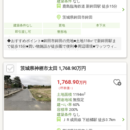
建築条件
なし
鹿島臨海鉄道 新鉾田駅 徒歩15分
茨城県鉾田市鉾田
建築条件なし
更地
本下水
即引渡し可
整形地
◆おすすめポイント■鉾田市鉾田の売地■土地118㎡で新鉾田駅ま
で徒歩15分■買い物施設が徒歩圏で便利◆周辺環境■ワッツウィズ
鉾田店やファミリーマート鉾田中央店が近い■ファッションセン
ターしまむらやコメリも生活圏■鉾田南小学校や鉾田南中学校が
通学圏◆ご案内鉾田市鉾田の売地です。マイホームづくりにおす
茨城県神栖市太田 1,768.90万円
すめです。お気軽にお問い合わせください。
1,768.90
万円
（坪単価:-）
2
土地面積
1194m
用途地域
無指定
建ぺい率
60%
容積率
200%
建築条件
なし
ＪＲ成田線 下総橘駅 徒歩3.7km