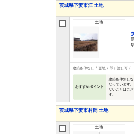
茨城県下妻市江 土地
土地
建築条件なし
更地
即引渡し可
建築条件無しな
なっています。
おすすめポイント
ないことはござ
す。
茨城県下妻市村岡 土地
土地