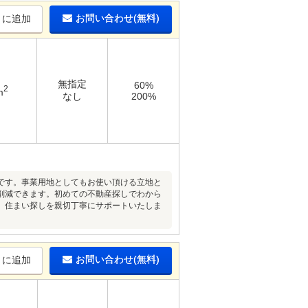
お問い合わせ(無料)
りに追加
無指定
60%
2
m
なし
200%
しです。事業用地としてもお使い頂ける立地と
削減できます。初めての不動産探しでわから
、住まい探しを親切丁寧にサポートいたしま
お問い合わせ(無料)
りに追加