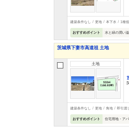
建築条件なし
更地
本下水
1種
おすすめポイント
水と緑の潤い溢
茨城県下妻市高道祖 土地
土地
建築条件なし
更地
角地
即引渡
おすすめポイント
住宅用地・アパ