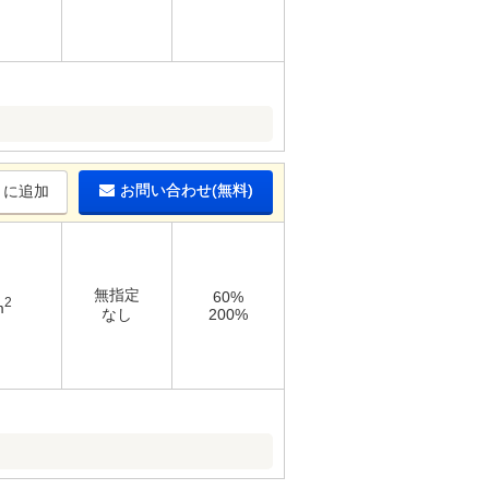
お問い合わせ(無料)
りに追加
無指定
60%
2
m
なし
200%