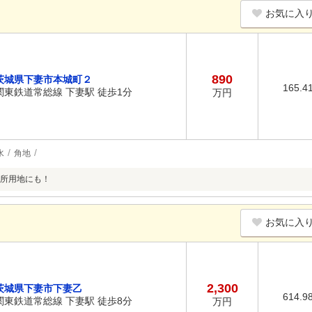
お気に入
890
茨城県下妻市本城町２
165.4
関東鉄道常総線 下妻駅 徒歩1分
万円
水
角地
所用地にも！
お気に入
2,300
茨城県下妻市下妻乙
614.9
関東鉄道常総線 下妻駅 徒歩8分
万円