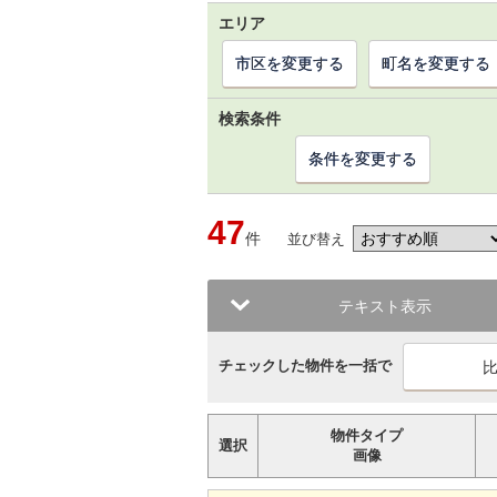
エリア
市区を変更する
町名を変更する
検索条件
条件を変更する
47
件
並び替え
テキスト表示
チェックした物件を一括で
物件タイプ
選択
画像