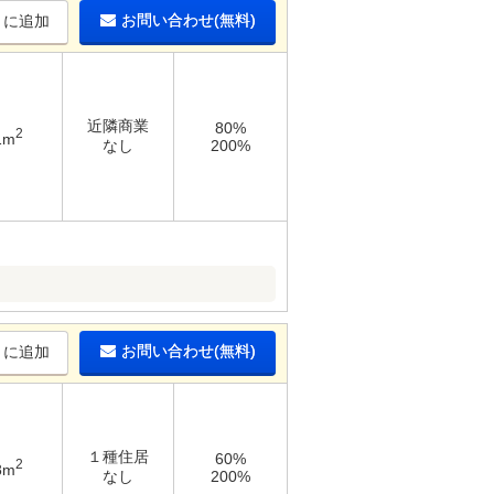
お問い合わせ(無料)
りに追加
近隣商業
80%
2
1m
なし
200%
お問い合わせ(無料)
りに追加
１種住居
60%
2
8m
なし
200%