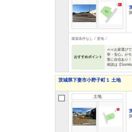
建築条件なし
更地
≪≪お家選びで
寧・安心』がモ
おすすめポイント
客に自信あり！
相談は【Sumi
茨城県下妻市小野子町１ 土地
土地