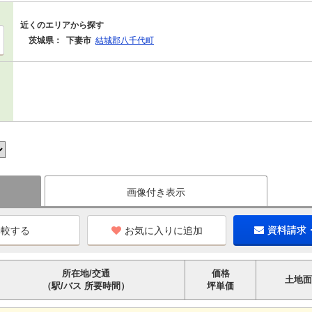
近くのエリアから探す
茨城県：
下妻市
結城郡八千代町
画像付き表示
お気に入りに追加
資料請求
所在地/交通
価格
土地面
（駅/バス 所要時間）
坪単価