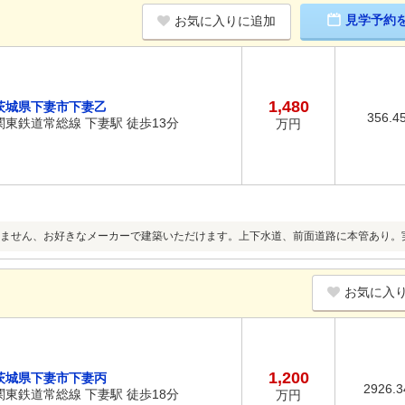
見学予約
お気に入りに追加
1,480
茨城県下妻市下妻乙
356.4
関東鉄道常総線 下妻駅 徒歩13分
万円
ません、お好きなメーカーで建築いただけます。上下水道、前面道路に本管あり。
お気に入
1,200
茨城県下妻市下妻丙
2926.
関東鉄道常総線 下妻駅 徒歩18分
万円