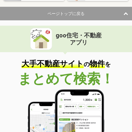
ページトップに戻る
goo住宅・不動産
アプリ
大手不動産サイト
物件
の
を
まとめて検索！