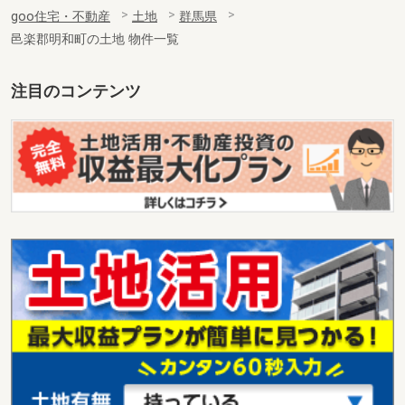
goo住宅・不動産
土地
群馬県
邑楽郡明和町の土地 物件一覧
注目のコンテンツ