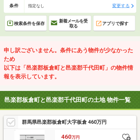
条件
変更する
指定なし
新着メールを受
検索条件を保存
アプリで探す
取る
申し訳ございません。条件にあう物件が少なかった
ため
以下は「邑楽郡板倉町と邑楽郡千代田町」の物件情
報を表示しています。
邑楽郡板倉町と邑楽郡千代田町の土地 物件一覧
群馬県邑楽郡板倉町大字板倉 460万円
460
万円