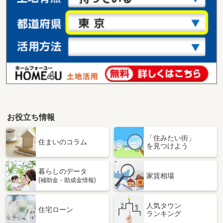
お役立ち情報
「住みたい街」
住まいのコラム
を見つけよう
暮らしのデータ
家賃相場
(補助金・助成金情報)
人気タウン
住宅ローン
ランキング