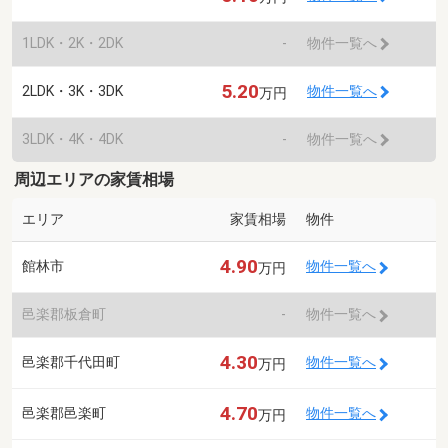
1LDK・2K・2DK
-
物件一覧へ
5.20
2LDK・3K・3DK
物件一覧へ
万円
3LDK・4K・4DK
-
物件一覧へ
周辺エリアの家賃相場
エリア
家賃相場
物件
4.90
館林市
物件一覧へ
万円
邑楽郡板倉町
-
物件一覧へ
4.30
邑楽郡千代田町
物件一覧へ
万円
4.70
邑楽郡邑楽町
物件一覧へ
万円