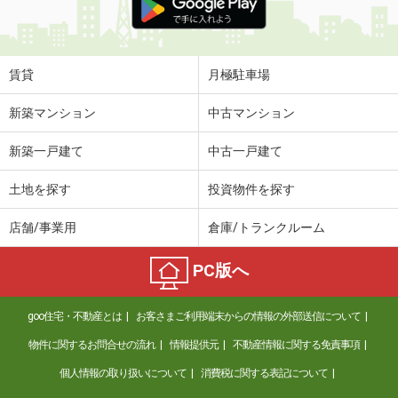
賃貸
月極駐車場
新築マンション
中古マンション
新築一戸建て
中古一戸建て
土地を探す
投資物件を探す
店舗/事業用
倉庫/トランクルーム
PC版へ
goo住宅・不動産とは
お客さまご利用端末からの情報の外部送信について
物件に関するお問合せの流れ
情報提供元
不動産情報に関する免責事項
個人情報の取り扱いについて
消費税に関する表記について