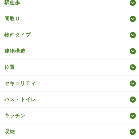
駅徒歩
間取り
物件タイプ
建物構造
位置
セキュリティ
バス・トイレ
キッチン
収納