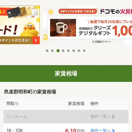
家賃相場
邑楽郡明和町の家賃相場
間取り
家賃相場
物件
ワンルーム
-
物件一覧へ
6.10
1K・1DK
物件一覧へ
万円