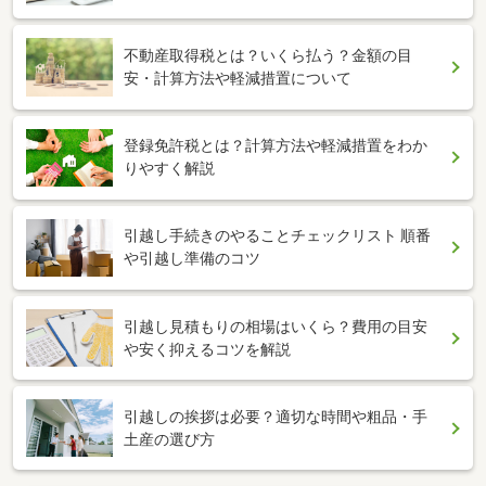
不動産取得税とは？いくら払う？金額の目
安・計算方法や軽減措置について
登録免許税とは？計算方法や軽減措置をわか
りやすく解説
引越し手続きのやることチェックリスト 順番
や引越し準備のコツ
引越し見積もりの相場はいくら？費用の目安
や安く抑えるコツを解説
引越しの挨拶は必要？適切な時間や粗品・手
土産の選び方