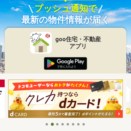
プッシュ通知で
最新の物件情報が届く
goo住宅・不動産
アプリ