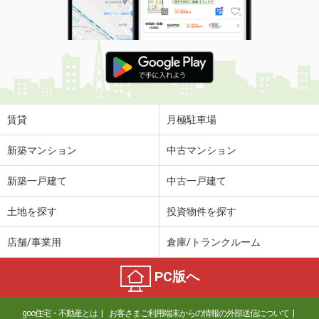
賃貸
月極駐車場
新築マンション
中古マンション
新築一戸建て
中古一戸建て
土地を探す
投資物件を探す
店舗/事業用
倉庫/トランクルーム
PC版へ
goo住宅・不動産とは
お客さまご利用端末からの情報の外部送信について