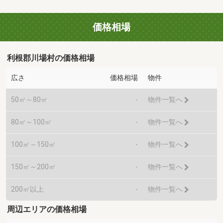
価格相場
利根郡川場村の価格相場
広さ
価格相場
物件
50㎡～80㎡
-
物件一覧へ
80㎡～100㎡
-
物件一覧へ
100㎡～150㎡
-
物件一覧へ
150㎡～200㎡
-
物件一覧へ
200㎡以上
-
物件一覧へ
周辺エリアの価格相場