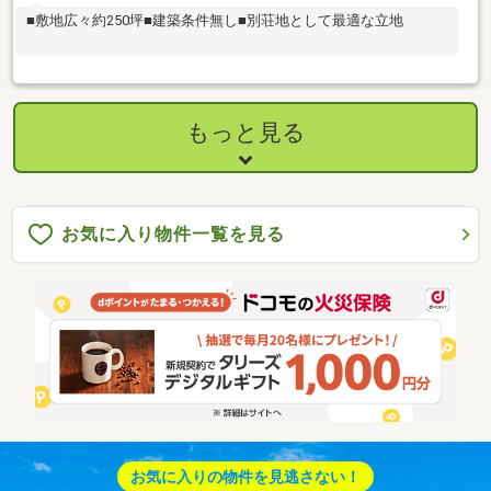
■敷地広々約250坪■建築条件無し■別荘地として最適な立地
もっと見る
お気に入り物件一覧を見る
お気に入りの物件を見逃さない！