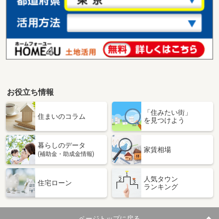
お役立ち情報
「住みたい街」
住まいのコラム
を見つけよう
暮らしのデータ
家賃相場
(補助金・助成金情報)
人気タウン
住宅ローン
ランキング
ページトップに戻る