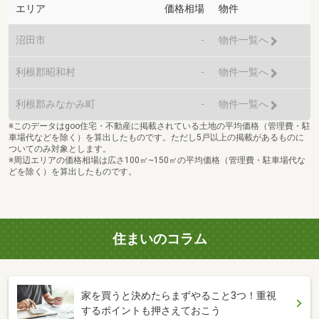
エリア
価格相場
物件
沼田市
-
物件一覧へ
利根郡昭和村
-
物件一覧へ
利根郡みなかみ町
-
物件一覧へ
※このデータはgoo住宅・不動産に掲載されている土地の平均価格（管理費・駐
車場代などを除く）を算出したものです。ただし5戸以上の掲載があるものに
ついてのみ対象とします。
※周辺エリアの価格相場は広さ100㎡~150㎡の平均価格（管理費・駐車場代な
どを除く）を算出したものです。
住まいのコラム
家を買うと決めたらまずやること3つ！重視
するポイントも押さえておこう