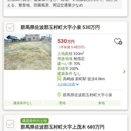
える、整形地、田園風景、周辺交通量少なめ
群馬県佐波郡玉村町大字小泉 530万円
530
万円
（坪単価:5.48万円）
2
土地面積
320m
用途地域
無指定
建ぺい率
70%
容積率
200%
建築条件
なし
高崎線 新町駅 徒歩8.0km
その他の交通
群馬県佐波郡玉村町大字小泉
建築条件なし
更地
角地
建築条件付土地
群馬県佐波郡玉村町大字上茂木 680万円