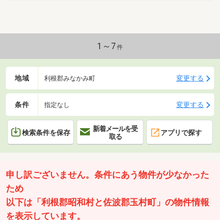
1～7
件
地域
変更する
利根郡みなかみ町
条件
変更する
指定なし
新着メールを受
検索条件を保存
アプリで探す
取る
申し訳ございません。条件にあう物件が少なかった
ため
以下は「利根郡昭和村と佐波郡玉村町」の物件情報
を表示しています。