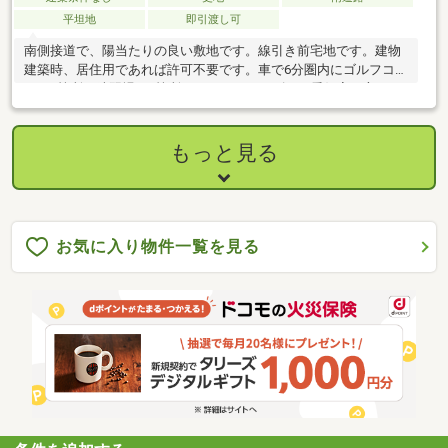
平坦地
即引渡し可
南側接道で、陽当たりの良い敷地です。線引き前宅地です。建物
建築時、居住用であれば許可不要です。車で6分圏内にゴルフコー
スが3箇所、練習場が1箇所ありますので、ゴルフ愛好家の方にお
勧めの立地です。
もっと見る
お気に入り物件一覧を見る