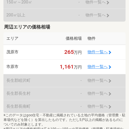
150㎡～200㎡
-
物件一覧へ
200㎡以上
-
物件一覧へ
周辺エリアの価格相場
エリア
価格相場
物件
265
茂原市
物件一覧へ
万円
1,161
市原市
物件一覧へ
万円
長生郡睦沢町
-
物件一覧へ
長生郡長生村
-
物件一覧へ
長生郡長南町
-
物件一覧へ
※このデータはgoo住宅・不動産に掲載されている土地の平均価格（管理費・駐
車場代などを除く）を算出したものです。ただし5戸以上の掲載があるものに
ついてのみ対象とします。
※周辺エリアの価格相場は広さ100㎡~150㎡の平均価格（管理費・駐車場代な