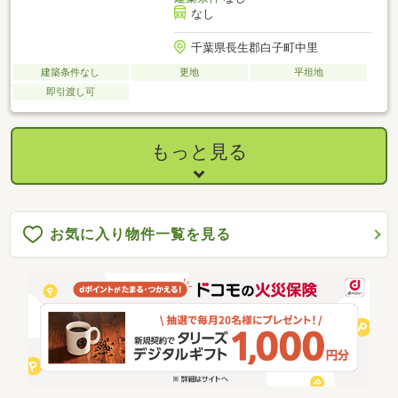
なし
千葉県長生郡白子町中里
建築条件なし
更地
平坦地
即引渡し可
もっと見る
お気に入り物件一覧を見る