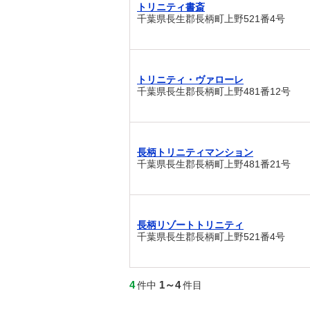
トリニティ書斎
千葉県長生郡長柄町上野521番4号
トリニティ・ヴァローレ
千葉県長生郡長柄町上野481番12号
長柄トリニティマンション
千葉県長生郡長柄町上野481番21号
長柄リゾートトリニティ
千葉県長生郡長柄町上野521番4号
4
1～4
件中
件目