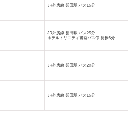
JR外房線 誉田駅 バス15分
JR外房線 誉田駅 バス25分
ホテルトリニティ書斎バス停 徒歩3分
JR外房線 誉田駅 バス20分
JR外房線 誉田駅 バス15分