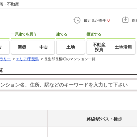
住宅・不動産
0
最近見た物件
保
一戸建てを買う
建てる
投資する
不動産
古
新築
中古
土地
土地活用
投資
ラリー
>
エリア/千葉県
>
長生郡長柄町のマンション一覧
覧
路線⁄駅⁄バス・徒歩