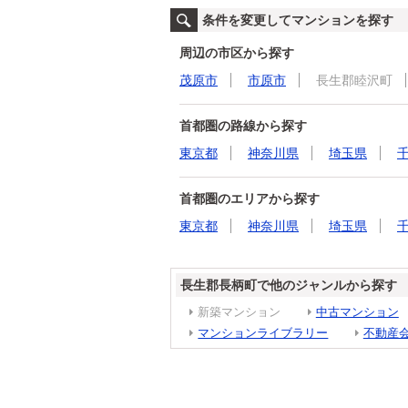
条件を変更してマンションを探す
周辺の市区から探す
茂原市
市原市
長生郡睦沢町
首都圏の路線から探す
東京都
神奈川県
埼玉県
首都圏のエリアから探す
東京都
神奈川県
埼玉県
長生郡長柄町で他のジャンルから探す
新築マンション
中古マンション
マンションライブラリー
不動産