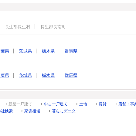
長生郡長生村
長生郡長南町
千葉県
茨城県
栃木県
群馬県
千葉県
茨城県
栃木県
群馬県
新築一戸建て
中古一戸建て
土地
賃貸
店舗・事
会社検索
家賃相場
暮らしデータ