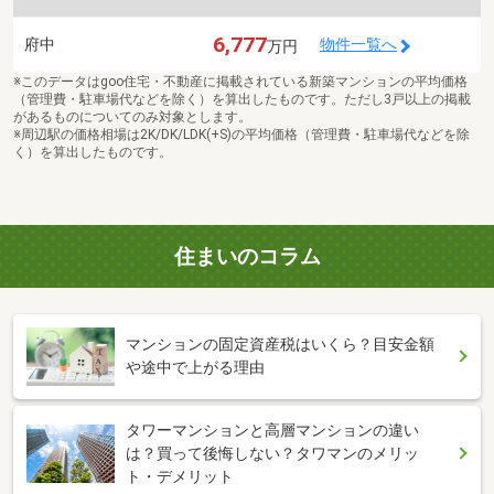
6,777
府中
物件一覧へ
万円
※このデータはgoo住宅・不動産に掲載されている新築マンションの平均価格
（管理費・駐車場代などを除く）を算出したものです。ただし3戸以上の掲載
があるものについてのみ対象とします。
※周辺駅の価格相場は2K/DK/LDK(+S)の平均価格（管理費・駐車場代などを除
く）を算出したものです。
住まいのコラム
マンションの固定資産税はいくら？目安金額
や途中で上がる理由
タワーマンションと高層マンションの違い
は？買って後悔しない？タワマンのメリッ
ト・デメリット