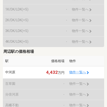
1K/DK/LDK(+S)
-
物件一覧へ
2K/DK/LDK(+S)
-
物件一覧へ
3K/DK/LDK(+S)
-
物件一覧へ
4K/DK/LDK(+S)
-
物件一覧へ
周辺駅の価格相場
駅
価格相場
物件
4,432
中河原
物件一覧へ
万円
百草園
-
物件一覧へ
分倍河原
-
物件一覧へ
高幡不動
-
物件一覧へ