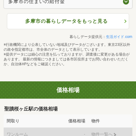
多摩市の住まいの給付金
多摩市の暮らしデータをもっと見る
暮らしデータ提供元：
生活ガイド.com
※行政機関により公表していない地域及びデータがございます。東京23区以外
の政令指定都市は、市全体のデータとして表示しています。
※提供データには細心の注意を払っておりますが、調査後に変更がある場合が
あります。 最新の情報につきましては各市区役所までお問い合わせいただく
か、自治体HPなどをご確認ください。
価格相場
聖蹟桜ヶ丘駅の価格相場
間取り
価格相場
物件
ワンルーム
-
物件一覧へ