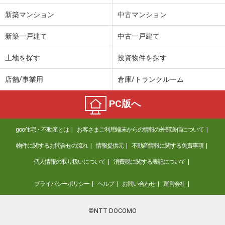
新築マンション
中古マンション
新築一戸建て
中古一戸建て
土地を探す
投資物件を探す
店舗/事業用
倉庫/トランクルーム
PC版へ
goo住宅・不動産とは
お客さまご利用端末からの情報の外部送信について
物件に関するお問合せの流れ
情報提供元
不動産情報に関する免責事項
個人情報の取り扱いについて
消費税に関する表記について
プライバシーポリシー
ヘルプ
お問い合わせ
運営会社
©NTT DOCOMO