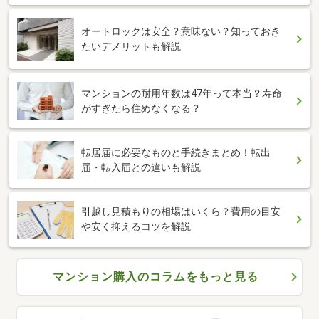
オートロックは安全？意味ない？知っておき
たいデメリットも解説
マンションの耐用年数は47年って本当？寿命
がすぎたら住めなくなる？
転居届に必要なものと手続きまとめ！転出
届・転入届との違いも解説
引越し見積もりの相場はいくら？費用の目安
や安く抑えるコツを解説
マンション購入のコラムをもっと見る