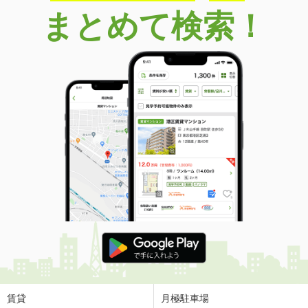
まとめて検索！
賃貸
月極駐車場