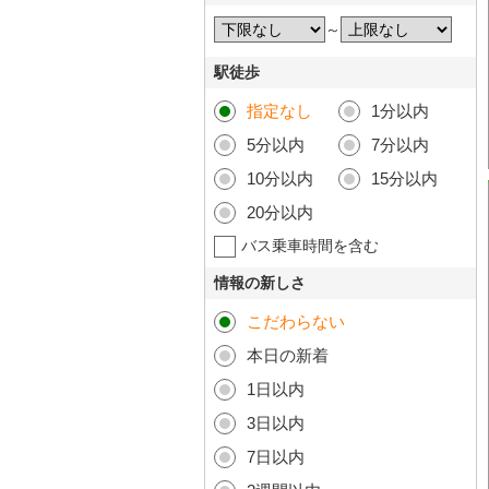
～
駅徒歩
指定なし
1分以内
5分以内
7分以内
10分以内
15分以内
20分以内
バス乗車時間を含む
情報の新しさ
こだわらない
本日の新着
1日以内
3日以内
7日以内