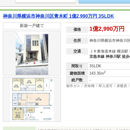
神奈川県横浜市神奈川区青木町 1億2,990万円 3SLDK
新築一戸建て
1億2,990万円
価格
住所
神奈川県横浜市神奈川
交通
ＪＲ東海道本線 横浜駅 
京急本線 神奈川駅 徒歩
間取り
3SLDK
2
建物面積
143.35m
総戸数
-
都市ガス
所有権
即入居可
床暖房