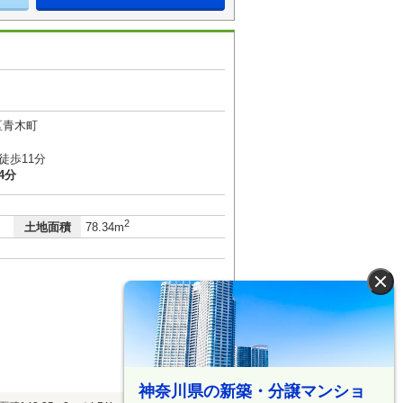
区青木町
徒歩11分
4分
2
土地面積
78.34m
×
神奈川県の新築・分譲マンショ