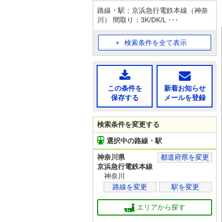
路線・駅：京浜急行電鉄本線（神奈
川） 間取り：3K/DK/L ･･･
検索条件を全て表示
この条件を
新着お知らせ
保存する
メールを登録
検索条件を変更する
選択中の路線・駅
神奈川県
都道府県を変更
京浜急行電鉄本線
神奈川
路線を変更
駅を変更
エリアから探す