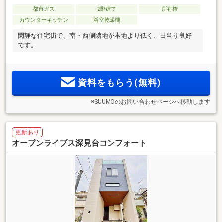
都市ガス
2階建て
所有権
カウンターキッチン
浴室乾燥機
閑静な住宅街で、南・西側隣地が本地より低く、日当り良好
です。
資料をもらう(無料)
※SUUMOのお問い合わせページへ移動します
更新あり
オープンライブス深見台コンフォート