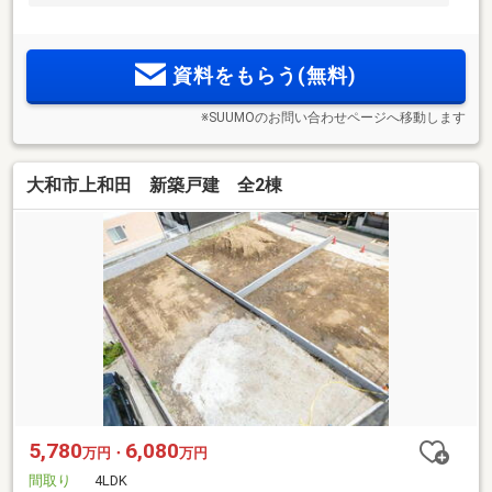
資料をもらう(無料)
※SUUMOのお問い合わせページへ移動します
大和市上和田 新築戸建 全2棟
5,780
6,080
万円・
万円
間取り
4LDK