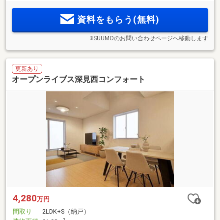
資料をもらう(無料)
※SUUMOのお問い合わせページへ移動します
更新あり
オープンライブス深見西コンフォート
4,280
万円
間取り
2LDK+S（納戸）
2