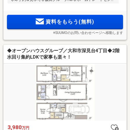
ー
資料をもらう(無料)
※SUUMOのお問い合わせページへ移動します
◆オープンハウスグループ／大和市深見台4丁目◆2階
水回り集約LDKで家事も楽々！
3,980
万円