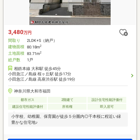
3,480
万円
間取り
2LDK+S（納戸）
建物面積
2
80.18m
土地面積
2
83.71m
総戸数
1戸
相鉄本線 大和駅 徒歩45分
小田急江ノ島線 桜ヶ丘駅 徒歩17分
小田急江ノ島線 高座渋谷駅 徒歩19分
神奈川県大和市福田
都市ガス
2階建て
設計住宅性能評価付
建設住宅性能評価付
所有権
即入居可
小学校、幼稚園、保育園が徒歩５分圏内◎千本桜に程近い緑
豊かな住宅地♪