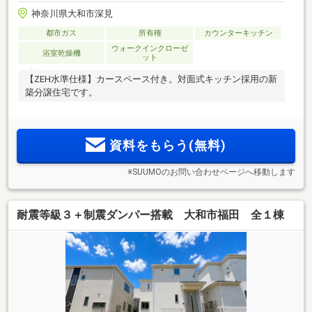
神奈川県大和市深見
都市ガス
所有権
カウンターキッチン
ウォークインクローゼ
浴室乾燥機
ット
【ZEH水準仕様】カースペース付き。対面式キッチン採用の新
築分譲住宅です。
資料をもらう(無料)
※SUUMOのお問い合わせページへ移動します
耐震等級３＋制震ダンパー搭載 大和市福田 全１棟