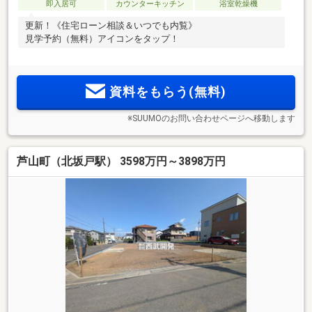
即入居可
カウンターキッチン
浴室乾燥機
更新！《住宅ローン相談＆いつでも内覧》
見学予約（無料）アイコンをタップ！
資料をもらう(無料)
※SUUMOのお問い合わせページへ移動します
芦山町（北坂戸駅） 3598万円～3898万円