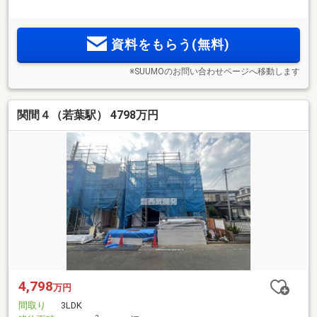
資料をもらう(無料)
※SUUMOのお問い合わせページへ移動します
関間４（若葉駅） 4798万円
4,798
万円
間取り
3LDK