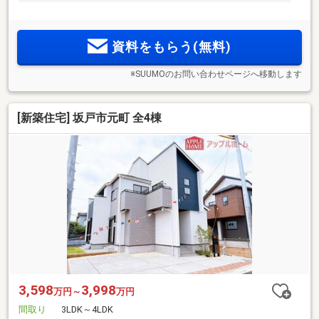
資料をもらう(無料)
※SUUMOのお問い合わせページへ移動します
[新築住宅] 坂戸市元町 全4棟
3,598
3,998
万円～
万円
間取り
3LDK～4LDK