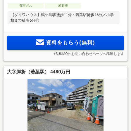
都市ガス
所有権
【ダイワハウス】鶴ケ島駅徒歩11分・若葉駅徒歩16分／小学
校まで徒歩6分◎
資料をもらう(無料)
※SUUMOのお問い合わせページへ移動します
大字脚折（若葉駅） 4480万円