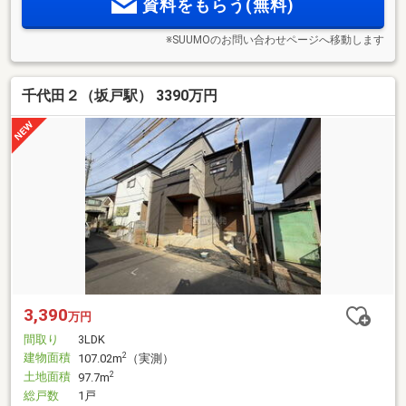
資料をもらう(無料)
※SUUMOのお問い合わせページへ移動します
千代田２（坂戸駅） 3390万円
3,390
万円
間取り
3LDK
建物面積
2
107.02m
（実測）
土地面積
2
97.7m
総戸数
1戸