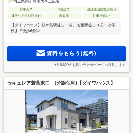
埼玉県鶴ヶ島市大字上広谷
都市ガス
2階建て
設計住宅性能評価付
建設住宅性能評価付
所有権
駐車2台以上
【ダイワハウス】鶴ケ島駅徒歩11分、若葉駅徒歩16分！小学
校まで徒歩6分◎
資料をもらう(無料)
※SUUMOのお問い合わせページへ移動します
セキュレア若葉東口 (分譲住宅)【ダイワハウス】