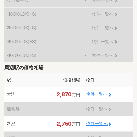
ワンルーム
-
物件一覧へ
1K/DK/LDK(+S)
-
物件一覧へ
2K/DK/LDK(+S)
-
物件一覧へ
3K/DK/LDK(+S)
-
物件一覧へ
4K/DK/LDK(+S)
-
物件一覧へ
周辺駅の価格相場
駅
価格相場
物件
2,870
大洗
物件一覧へ
万円
鹿島旭
-
物件一覧へ
2,750
常澄
物件一覧へ
万円