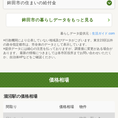
鉾田市の住まいの給付金
鉾田市の暮らしデータをもっと見る
暮らしデータ提供元：
生活ガイド.com
※行政機関により公表していない地域及びデータがございます。東京23区以外
の政令指定都市は、市全体のデータとして表示しています。
※提供データには細心の注意を払っておりますが、調査後に変更がある場合が
あります。 最新の情報につきましては各市区役所までお問い合わせいただく
か、自治体HPなどをご確認ください。
価格相場
涸沼駅の価格相場
間取り
価格相場
物件