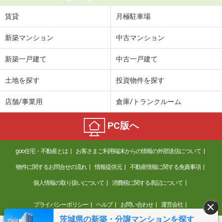
賃貸
月極駐車場
新築マンション
中古マンション
新築一戸建て
中古一戸建て
土地を探す
投資物件を探す
店舗/事業用
倉庫/トランクルーム
PC版へ
goo住宅・不動産とは
お客さまご利用端末からの情報の外部送信について
物件に関するお問合せの流れ
情報提供元
不動産情報に関する免責事項
個人情報の取り扱いについて
消費税に関する表記について
プライバシーポリシー
ヘルプ
お問い合わせ
運営会社
茨城県の新築・分譲マンションを探す