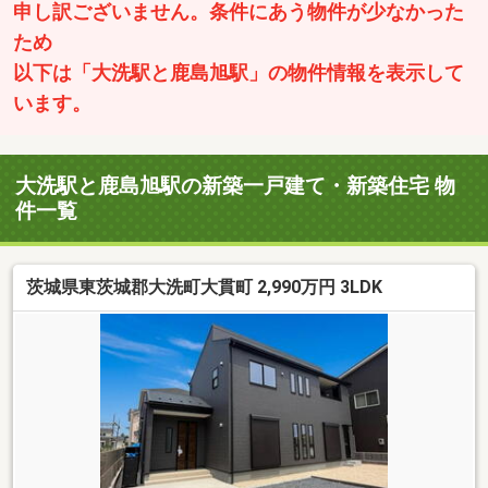
申し訳ございません。条件にあう物件が少なかった
ため
以下は「大洗駅と鹿島旭駅」の物件情報を表示して
います。
大洗駅と鹿島旭駅の新築一戸建て・新築住宅 物
件一覧
茨城県東茨城郡大洗町大貫町 2,990万円 3LDK