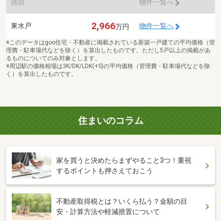
徳宿
-
物件一覧へ
2,966
東水戸
物件一覧へ
万円
※このデータはgoo住宅・不動産に掲載されている新築一戸建ての平均価格（管
理費・駐車場代などを除く）を算出したものです。ただし5戸以上の掲載があ
るものについてのみ対象とします。
※周辺駅の価格相場は3K/DK/LDK(+S)の平均価格（管理費・駐車場代などを除
く）を算出したものです。
住まいのコラム
家を買うと決めたらまずやること3つ！重視
するポイントも押さえておこう
不動産取得税とは？いくら払う？金額の目
安・計算方法や軽減措置について