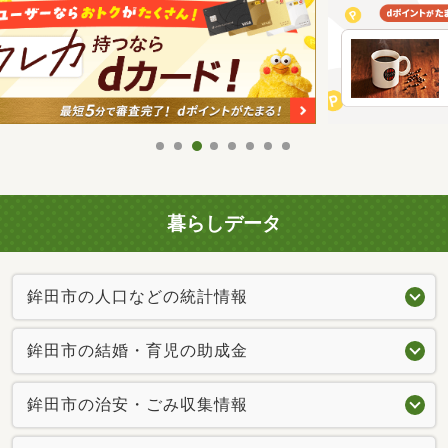
暮らしデータ
鉾田市の人口などの統計情報
鉾田市の結婚・育児の助成金
鉾田市の治安・ごみ収集情報