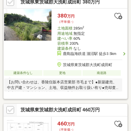
茨城県東茨城郡大洗町成田町 380万円
380
万円
（坪単価:-）
2
土地面積
285m
用途地域
無指定
建ぺい率
60%
容積率
200%
建築条件
なし
鹿島臨海鉄道 涸沼駅 徒歩3.5km
茨城県東茨城郡大洗町成田町
建築条件なし
更地
南道路
【お問い合わせは、香陵住販本店営業部 市毛まで】●新築建売、
中古戸建・マンション、土地、収益物件お取り扱い有り●売却査
定事例、賃貸仲介事例多数有り●ご案内だけではなく、資金計
画・住宅ローンのご相談もお任せください
茨城県東茨城郡大洗町成田町 460万円
460
万円
（坪単価:-）