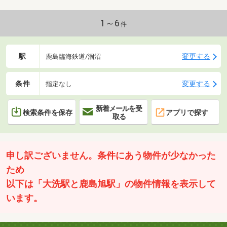
1～6
件
駅
変更する
鹿島臨海鉄道/涸沼
条件
変更する
指定なし
新着メールを受
検索条件を保存
アプリで探す
取る
申し訳ございません。条件にあう物件が少なかった
ため
以下は「大洗駅と鹿島旭駅」の物件情報を表示して
います。