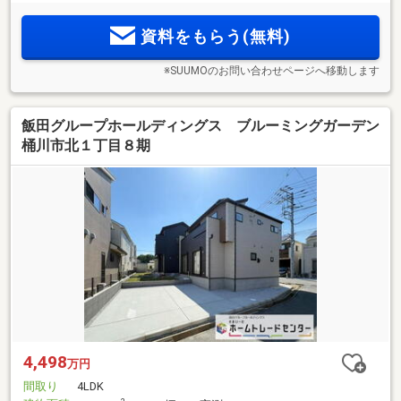
資料をもらう(無料)
※SUUMOのお問い合わせページへ移動します
飯田グループホールディングス ブルーミングガーデン
桶川市北１丁目８期
4,498
万円
間取り
4LDK