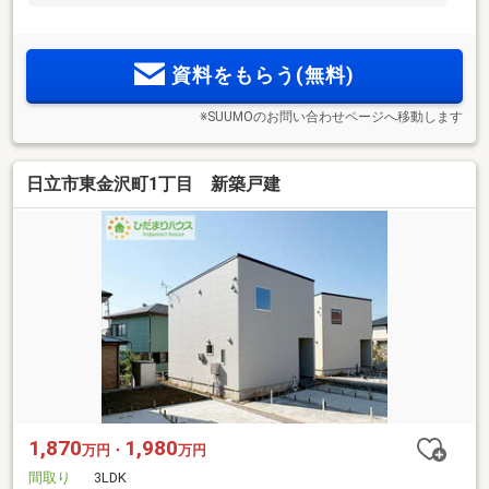
資料をもらう(無料)
※SUUMOのお問い合わせページへ移動します
日立市東金沢町1丁目 新築戸建
1,870
1,980
万円・
万円
間取り
3LDK