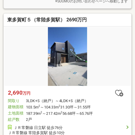
※SUUMOのお問い合わせページへ移動します
東多賀町５（常陸多賀駅） 2690万円
2,690
万円
間取り
3LDK+S（納戸）～4LDK+S（納戸）
建物面積
2
2
103.5m
～104.33m
31.30坪～31.55坪
土地面積
2
2
187.39m
～217.42m
56.68坪～65.76坪
総戸数
2戸
ＪＲ常磐線 日立駅 徒歩76分
ＪＲ常磐線 常陸多賀駅 徒歩10分