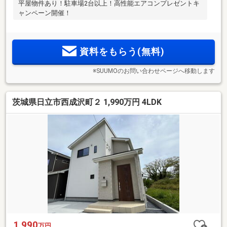
平屋物件あり！駐車場2台以上！高性能エアコンプレゼントキ
ャンペーン開催！
資料をもらう(無料)
※SUUMOのお問い合わせページへ移動します
茨城県日立市西成沢町２ 1,990万円 4LDK
1,990
万円