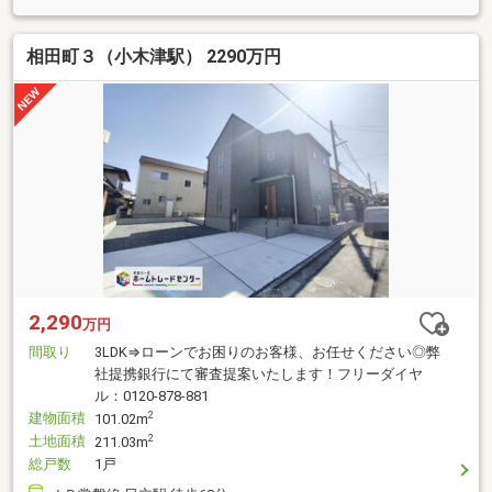
相田町３（小木津駅） 2290万円
2,290
万円
間取り
3LDK⇒ローンでお困りのお客様、お任せください◎弊
社提携銀行にて審査提案いたします！フリーダイヤ
ル：0120-878-881
建物面積
2
101.02m
土地面積
2
211.03m
総戸数
1戸