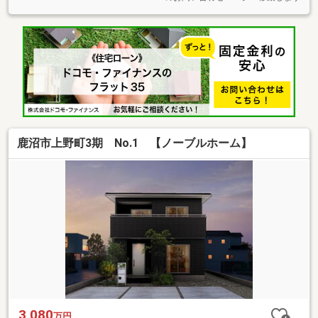
鹿沼市上野町3期 No.1 【ノーブルホーム】
3,080
万円