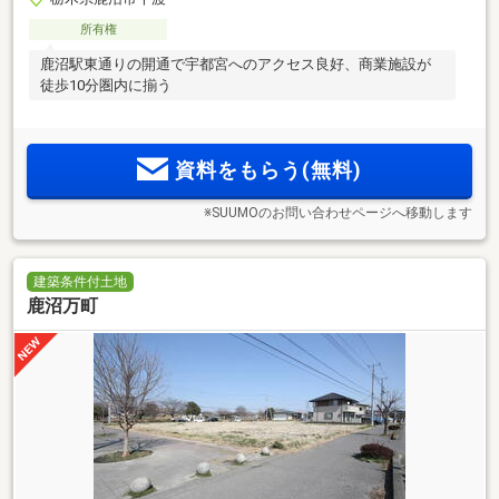
所有権
鹿沼駅東通りの開通で宇都宮へのアクセス良好、商業施設が
徒歩10分圏内に揃う
資料をもらう(無料)
※SUUMOのお問い合わせページへ移動します
建築条件付土地
鹿沼万町