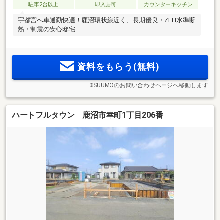
駐車2台以上
即入居可
カウンターキッチン
宇都宮へ車通勤快適！鹿沼環状線近く、長期優良・ZEH水準断
熱・制震の安心邸宅
資料をもらう(無料)
※SUUMOのお問い合わせページへ移動します
ハートフルタウン 鹿沼市幸町1丁目206番