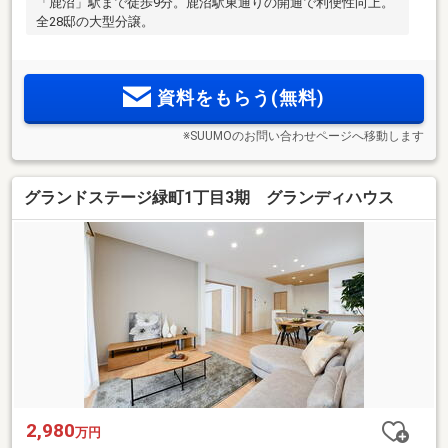
「鹿沼」駅まで徒歩9分。鹿沼駅東通りの開通で利便性向上。
全28邸の大型分譲。
資料をもらう(無料)
※SUUMOのお問い合わせページへ移動します
グランドステージ緑町1丁目3期 グランディハウス
2,980
万円