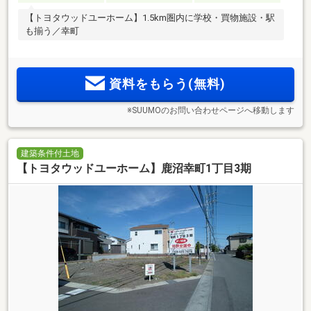
【トヨタウッドユーホーム】1.5km圏内に学校・買物施設・駅
も揃う／幸町
資料をもらう(無料)
※SUUMOのお問い合わせページへ移動します
建築条件付土地
【トヨタウッドユーホーム】鹿沼幸町1丁目3期