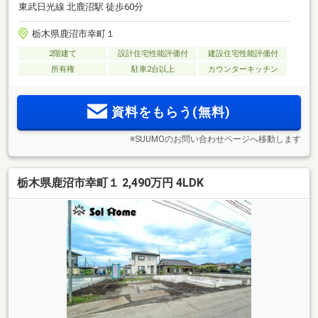
東武日光線 北鹿沼駅 徒歩60分
栃木県鹿沼市幸町１
2階建て
設計住宅性能評価付
建設住宅性能評価付
所有権
駐車2台以上
カウンターキッチン
資料をもらう(無料)
※SUUMOのお問い合わせページへ移動します
栃木県鹿沼市幸町１ 2,490万円 4LDK