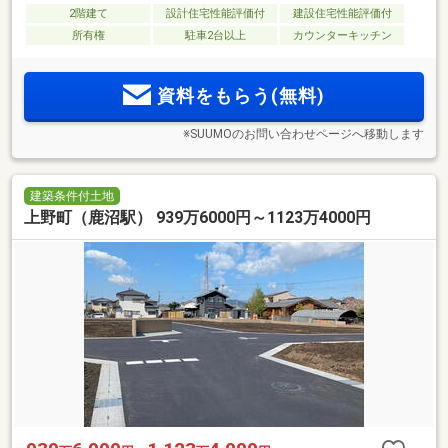
2階建て
設計住宅性能評価付
建設住宅性能評価付
所有権
駐車2台以上
カウンターキッチン
資料をもらう(無料)
※SUUMOのお問い合わせページへ移動します
建築条件付土地
上野町（鹿沼駅） 939万6000円～1123万4000円