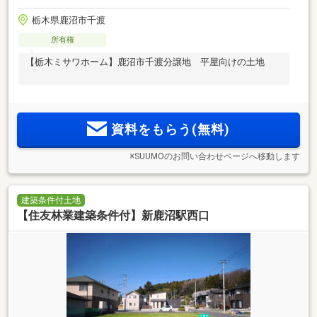
栃木県鹿沼市千渡
所有権
【栃木ミサワホーム】鹿沼市千渡分譲地 平屋向けの土地
資料をもらう(無料)
※SUUMOのお問い合わせページへ移動します
建築条件付土地
【住友林業建築条件付】新鹿沼駅西口