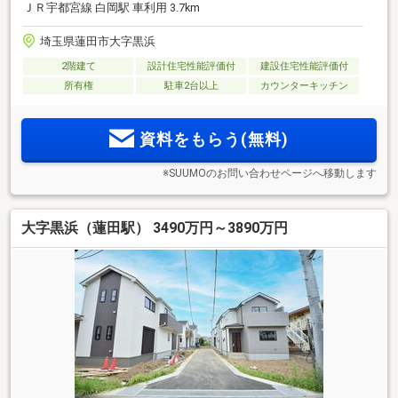
ＪＲ宇都宮線 白岡駅 車利用 3.7km
埼玉県蓮田市大字黒浜
2階建て
設計住宅性能評価付
建設住宅性能評価付
所有権
駐車2台以上
カウンターキッチン
資料をもらう(無料)
※SUUMOのお問い合わせページへ移動します
大字黒浜（蓮田駅） 3490万円～3890万円