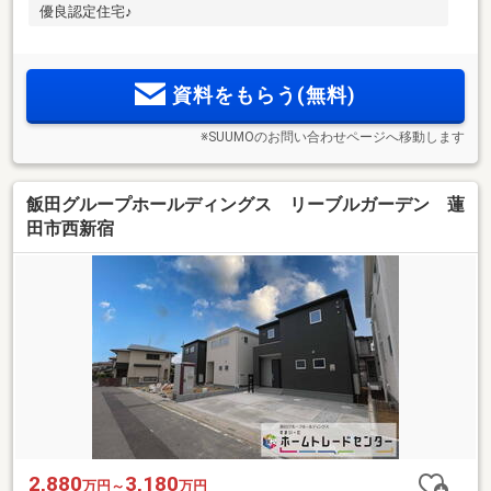
優良認定住宅♪
資料をもらう(無料)
※SUUMOのお問い合わせページへ移動します
飯田グループホールディングス リーブルガーデン 蓮
田市西新宿
2,880
3,180
万円～
万円