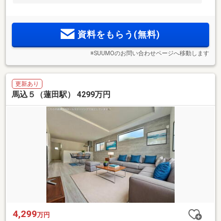
資料をもらう(無料)
※SUUMOのお問い合わせページへ移動します
更新あり
馬込５（蓮田駅） 4299万円
4,299
万円