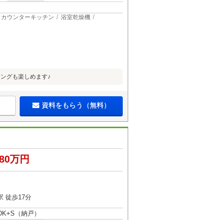
カウンターキッチン
浴室乾燥機
ングも楽しめます♪
資料をもらう（無料）
980万円
 徒歩17分
LDK+S（納戸）