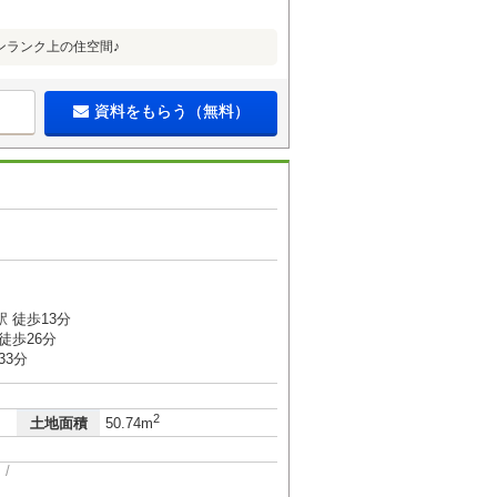
ンランク上の住空間♪
資料をもらう（無料）
 徒歩13分
徒歩26分
33分
2
土地面積
50.74m