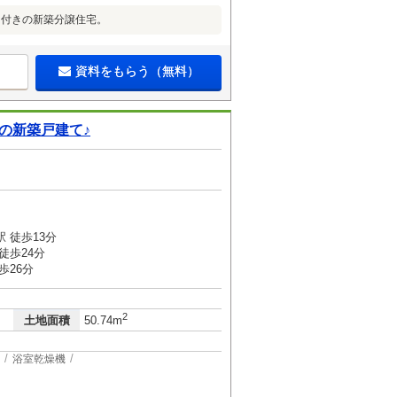
ス付きの新築分譲住宅。
資料をもらう（無料）
の新築戸建て♪
 徒歩13分
徒歩24分
歩26分
2
土地面積
50.74m
浴室乾燥機