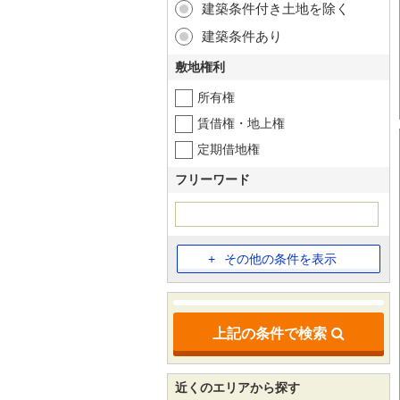
建築条件付き土地を除く
建築条件あり
敷地権利
所有権
賃借権・地上権
定期借地権
フリーワード
その他の条件を表示
上記の条件で検索
近くのエリアから探す