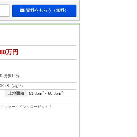
資料をもらう（無料）
780万円
 徒歩12分
LDK+S（納戸）
2
2
土地面積
51.85m
～60.35m
ウォークインクローゼット