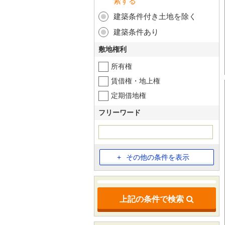
索する
建築条件付き土地を除く
建築条件あり
敷地権利
所有権
賃借権・地上権
定期借地権
フリーワード
その他の条件を表示
上記の条件で検索