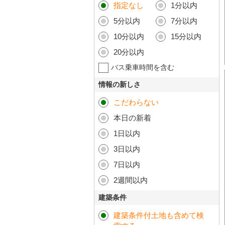
指定なし
1分以内
5分以内
7分以内
10分以内
15分以内
20分以内
バス乗車時間を含む
情報の新しさ
こだわらない
本日の新着
1日以内
3日以内
7日以内
2週間以内
建築条件
建築条件付土地も含めて検