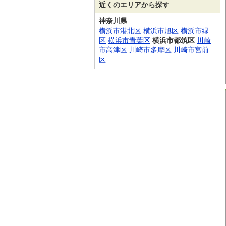
近くのエリアから探す
神奈川県
横浜市港北区
横浜市旭区
横浜市緑
区
横浜市青葉区
横浜市都筑区
川崎
市高津区
川崎市多摩区
川崎市宮前
区