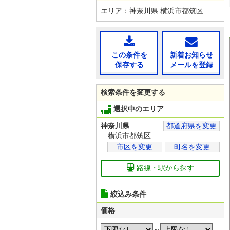
エリア：神奈川県 横浜市都筑区
この条件を
新着お知らせ
保存する
メールを登録
検索条件を変更する
選択中のエリア
神奈川県
都道府県を変更
横浜市都筑区
市区を変更
町名を変更
路線・駅から探す
絞込み条件
価格
～