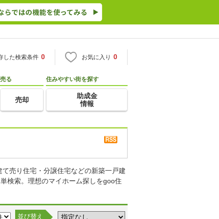
0
0
存した検索条件
お気に入り
売る
住みやすい街を探す
助成金
売却
情報
建て売り住宅・分譲住宅などの新築一戸建
単検索。理想のマイホーム探しをgoo住
並び替え