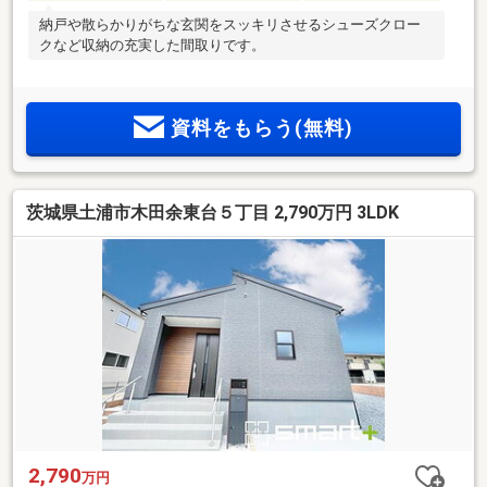
納戸や散らかりがちな玄関をスッキリさせるシューズクロー
クなど収納の充実した間取りです。
資料をもらう(無料)
茨城県土浦市木田余東台５丁目 2,790万円 3LDK
2,790
万円