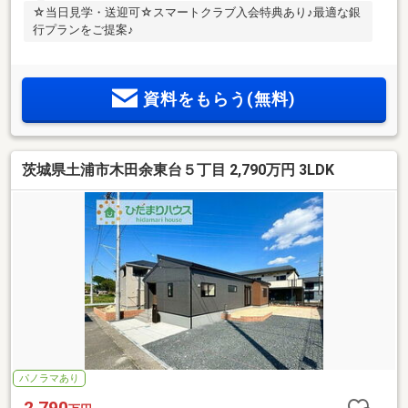
☆当日見学・送迎可☆スマートクラブ入会特典あり♪最適な銀
行プランをご提案♪
資料をもらう(無料)
茨城県土浦市木田余東台５丁目 2,790万円 3LDK
パノラマあり
2,790