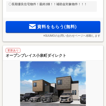
〇長期優良住宅物件！最終2棟！！補助金対象物件！！！
資料をもらう(無料)
※SUUMOのお問い合わせページへ移動します
更新あり
オープンプレイス小泉町ダイレクト