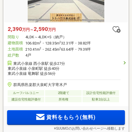
2,390
2,590
万円～
万円
間取り
4LDK～4LDK+S（納戸）
建物面積
2
2
106.82m
・128.35m
32.31坪・38.82坪
土地面積
2
2
210.41m
・262.45m
63.64坪・79.39坪
総戸数
4戸
東武小泉線 西小泉駅 徒歩27分
東武小泉線 小泉町駅 徒歩40分
東武小泉線 竜舞駅 徒歩56分
群馬県邑楽郡大泉町大字寄木戸
ルーフバルコニー
2階建て
設計住宅性能評価付
建設住宅性能評価付
所有権
駐車2台以上
資料をもらう(無料)
※SUUMOのお問い合わせページへ移動します