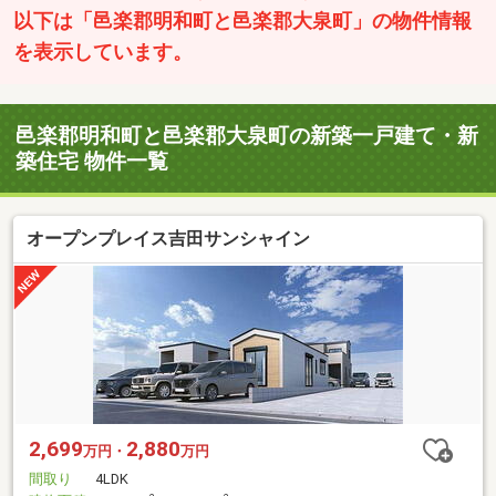
以下は「邑楽郡明和町と邑楽郡大泉町」の物件情報
を表示しています。
邑楽郡明和町と邑楽郡大泉町の新築一戸建て・新
築住宅 物件一覧
オープンプレイス吉田サンシャイン
2,699
2,880
万円・
万円
間取り
4LDK