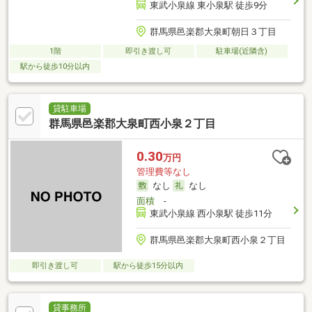
東武小泉線 東小泉駅 徒歩9分
群馬県邑楽郡大泉町朝日３丁目
1階
即引き渡し可
駐車場(近隣含)
駅から徒歩10分以内
貸駐車場
群馬県邑楽郡大泉町西小泉２丁目
0.30
万円
管理費等なし
なし
なし
面積
-
東武小泉線 西小泉駅 徒歩11分
群馬県邑楽郡大泉町西小泉２丁目
即引き渡し可
駅から徒歩15分以内
貸事務所