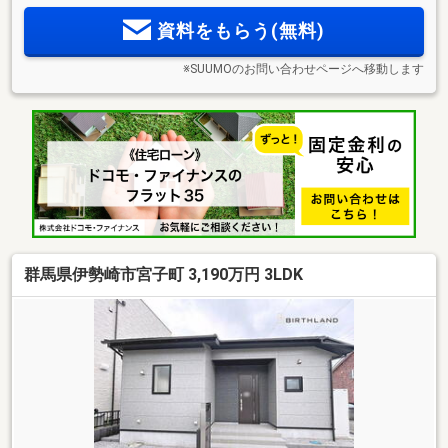
資料をもらう(無料)
※SUUMOのお問い合わせページへ移動します
群馬県伊勢崎市宮子町 3,190万円 3LDK