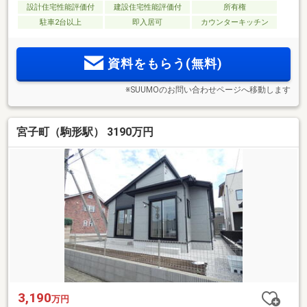
設計住宅性能評価付
建設住宅性能評価付
所有権
駐車2台以上
即入居可
カウンターキッチン
資料をもらう(無料)
※SUUMOのお問い合わせページへ移動します
宮子町（駒形駅） 3190万円
3,190
万円