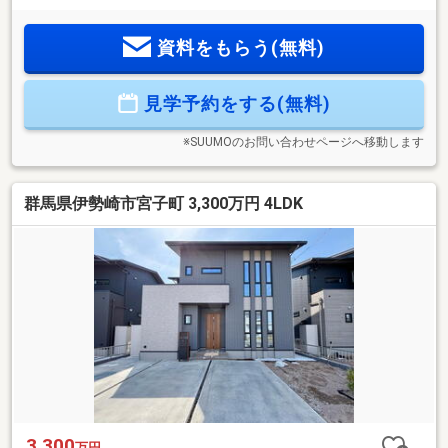
82-3388】へお気軽にお問い合わせください■■【ララハウス
太田】で検索♪ 最新情報を毎日更新中です！ 弊社ホー
資料をもらう(無料)
ムページをご利用くださいませ☆☆
見学予約をする(無料)
※SUUMOのお問い合わせページへ移動します
群馬県伊勢崎市宮子町 3,300万円 4LDK
3,300
万円