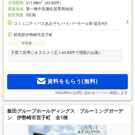
土地面積
2
211.08m
（63.85坪）
用途地域
第一種中高層住居専用地域
総区画数
3区画
コミュニティバスあおぞら ハイパーモール前 徒歩4分
群馬県伊勢崎市宮子町
所有権
子育て世帯にオススメ！広々63.85坪で理想のお家♪
資料をもらう(無料)
※SUUMOのお問い合わせページへ移動します
飯田グループホールディングス ブルーミングガーデ
ン 伊勢崎市宮子町 全1棟