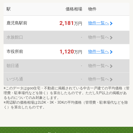
駅
価格相場
物件
2,181
鹿児島駅前
物件一覧へ
万円
水族館口
-
物件一覧へ
1,120
市役所前
物件一覧へ
万円
朝日通
-
物件一覧へ
いづろ通
-
物件一覧へ
※このデータはgoo住宅・不動産に掲載されている中古一戸建ての平均価格（管
理費・駐車場代などを除く）を算出したものです。ただし5戸以上の掲載があ
るものについてのみ対象とします。
※周辺駅の価格相場は2LDK・3K・3DKの平均価格（管理費・駐車場代などを除
く）を算出したものです。