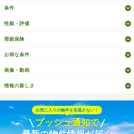
条件
性能・評価
瑕疵保険
お得な条件
画像・動画
情報の新しさ
お気に入りの物件を見逃さない！
プッシュ通知で