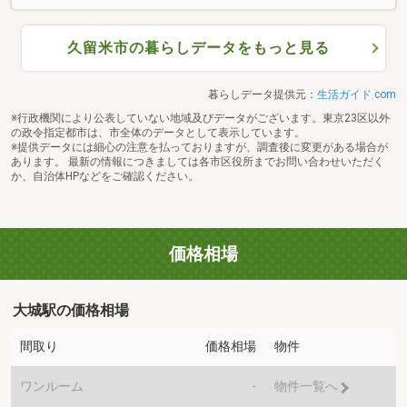
久留米市の暮らしデータをもっと見る
暮らしデータ提供元：
生活ガイド.com
※行政機関により公表していない地域及びデータがございます。東京23区以外
の政令指定都市は、市全体のデータとして表示しています。
※提供データには細心の注意を払っておりますが、調査後に変更がある場合が
あります。 最新の情報につきましては各市区役所までお問い合わせいただく
か、自治体HPなどをご確認ください。
価格相場
大城駅の価格相場
間取り
価格相場
物件
ワンルーム
-
物件一覧へ