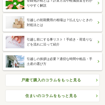
登録免許税とは？計算方法や軽減措置をわか
りやすく解説
引越しの初期費用の相場は？払えないときの
対処法とは
引越し前にする事リスト！手続き・荷造りな
どを流れに沿って紹介
引越しの挨拶は必要？適切な時間や粗品・手
土産の選び方
戸建て購入のコラムをもっと見る
住まいのコラムをもっと見る