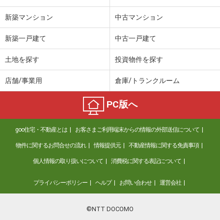
新築マンション
中古マンション
新築一戸建て
中古一戸建て
土地を探す
投資物件を探す
店舗/事業用
倉庫/トランクルーム
PC版へ
goo住宅・不動産とは
お客さまご利用端末からの情報の外部送信について
物件に関するお問合せの流れ
情報提供元
不動産情報に関する免責事項
個人情報の取り扱いについて
消費税に関する表記について
プライバシーポリシー
ヘルプ
お問い合わせ
運営会社
©NTT DOCOMO