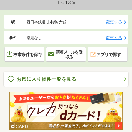
1～13
件
駅
変更する
西日本鉄道甘木線/大城
条件
変更する
指定なし
新着メールを受
検索条件を保存
アプリで探す
取る
お気に入り物件一覧を見る