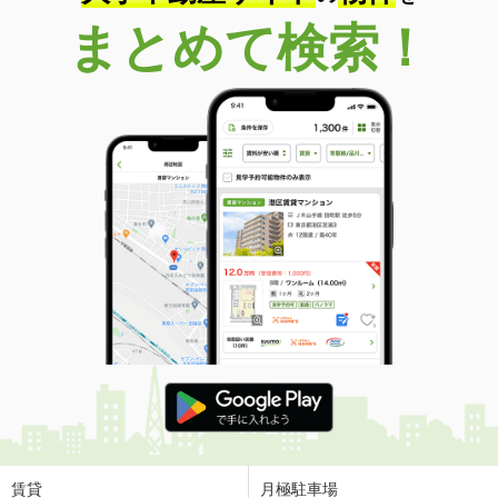
まとめて検索！
賃貸
月極駐車場