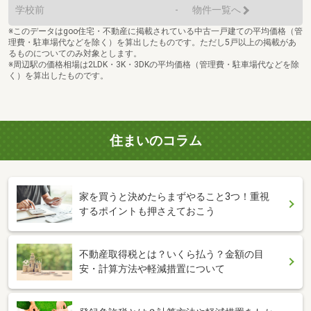
学校前
-
物件一覧へ
※このデータはgoo住宅・不動産に掲載されている中古一戸建ての平均価格（管
理費・駐車場代などを除く）を算出したものです。ただし5戸以上の掲載があ
るものについてのみ対象とします。
※周辺駅の価格相場は2LDK・3K・3DKの平均価格（管理費・駐車場代などを除
く）を算出したものです。
住まいのコラム
家を買うと決めたらまずやること3つ！重視
するポイントも押さえておこう
不動産取得税とは？いくら払う？金額の目
安・計算方法や軽減措置について