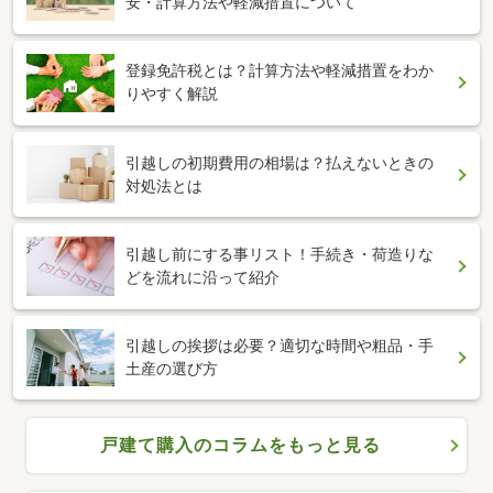
安・計算方法や軽減措置について
登録免許税とは？計算方法や軽減措置をわか
りやすく解説
引越しの初期費用の相場は？払えないときの
対処法とは
引越し前にする事リスト！手続き・荷造りな
どを流れに沿って紹介
引越しの挨拶は必要？適切な時間や粗品・手
土産の選び方
戸建て購入のコラムをもっと見る