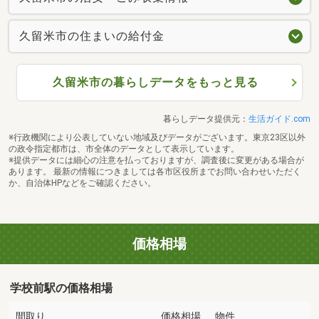
久留米市の住まいの給付金
久留米市の暮らしデータをもっと見る
暮らしデータ提供元：
生活ガイド.com
※行政機関により公表していない地域及びデータがございます。東京23区以外
の政令指定都市は、市全体のデータとして表示しています。
※提供データには細心の注意を払っておりますが、調査後に変更がある場合が
あります。 最新の情報につきましては各市区役所までお問い合わせいただく
か、自治体HPなどをご確認ください。
価格相場
学校前駅の価格相場
間取り
価格相場
物件