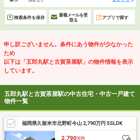
新着メールを受
検索条件を保存
アプリで探す
取る
申し訳ございません。条件にあう物件が少なかった
ため
以下は「五郎丸駅と古賀茶屋駅」の物件情報を表示
しています。
五郎丸駅と古賀茶屋駅の中古住宅・中古一戸建て
物件一覧
福岡県久留米市北野町今山 2,790万円 5SLDK
2,790
万円