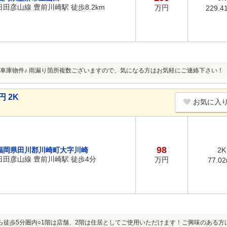
日田彦山線 豊前川崎駅 徒歩8.2km
万円
229.4
車庫物件♪ 雨漏り箇所複数ございますので、気になる方はお気軽にご連絡下さい！
 2K
お気に入
98
福岡県田川郡川崎町大字川崎
2K
日田彦山線 豊前川崎駅 徒歩4分
万円
77.0
ら徒歩5分圏内○1階は店舗、2階は住居としてご使用いただけます！ご興味のある