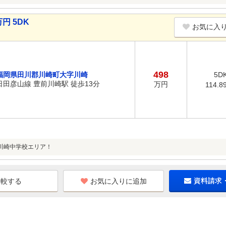
円 5DK
お気に入
498
福岡県田川郡川崎町大字川崎
5D
日田彦山線 豊前川崎駅 徒歩13分
万円
114.8
川崎中学校エリア！
お気に入りに追加
資料請求