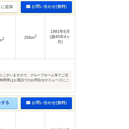
お問い合わせ(無料)
りに追加
1981年5月
2
(築45年4ヶ
256m
2
m
月)
なりございますので、グループホーム等でご活
の時間帯はお電話でのお問合せがスムーズにご
をする
お問い合わせ(無料)