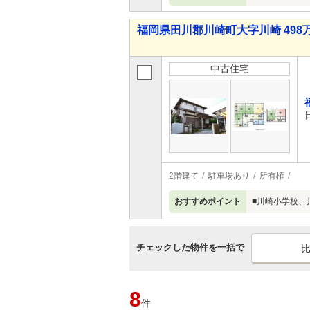
福岡県田川郡川崎町大字川崎 498万
中古住宅
2階建て
駐車場あり
所有権
おすすめポイント
■川崎小学校、
チェックした物件を一括で
8
件