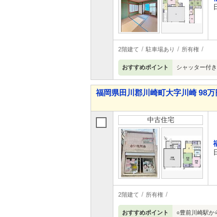
2階建て
駐車場あり
所有権
おすすめポイント
シャッター付き
福岡県田川郡川崎町大字川崎 98万円
中古住宅
2階建て
所有権
おすすめポイント
○豊前川崎駅か