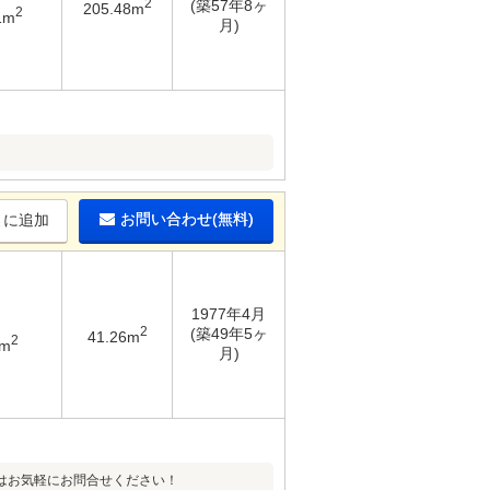
2
(築57年8ヶ
205.48m
2
1m
月)
お問い合わせ(無料)
りに追加
1977年4月
2
(築49年5ヶ
41.26m
2
2m
月)
方はお気軽にお問合せください！