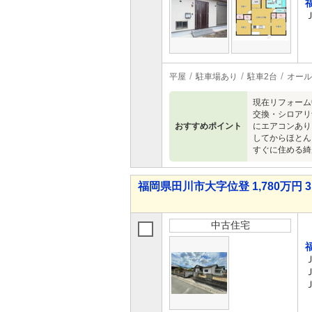
平屋
駐車場あり
駐車2台
オール
現在リフォーム
交換・シロアリ
おすすめポイント
にエアコンあり
してからほとん
すぐに住める綺
福岡県田川市大字位登 1,780万円 3
中古住宅