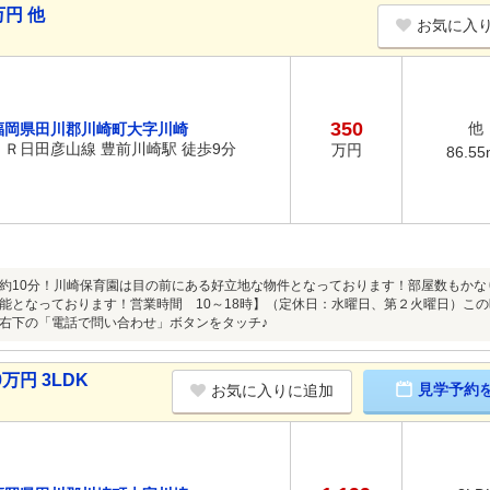
円 他
お気に入
350
他
福岡県田川郡川崎町大字川崎
ＪＲ日田彦山線 豊前川崎駅 徒歩9分
万円
86.55
約10分！川崎保育園は目の前にある好立地な物件となっております！部屋数もか
能となっております！営業時間 10～18時】（定休日：水曜日、第２火曜日）こ
右下の「電話で問い合わせ」ボタンをタッチ♪
万円 3LDK
見学予約
お気に入りに追加