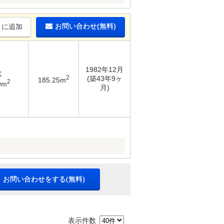
お問い合わせ(無料)
りに追加
1982年12月
K
2
(築43年9ヶ
185.25m
2
9m
月)
・お問い合わせをする(無料)
表示件数