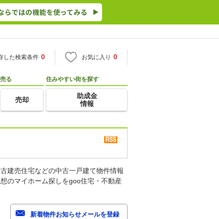
0
0
存した検索条件
お気に入り
売る
住みやすい街を探す
助成金
売却
情報
中古建売住宅などの中古一戸建て物件情報
想のマイホーム探しをgoo住宅・不動産