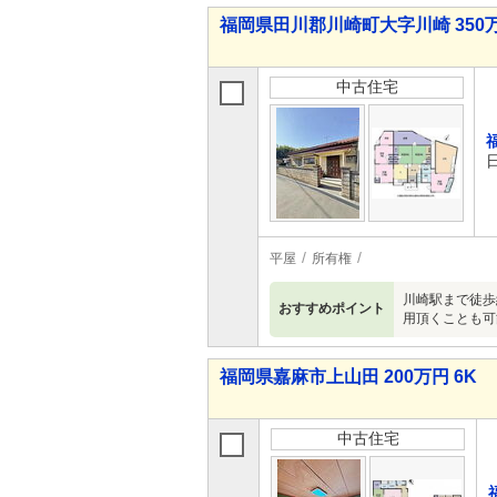
福岡県田川郡川崎町大字川崎 350万
中古住宅
平屋
所有権
川崎駅まで徒歩
おすすめポイント
用頂くことも可
福岡県嘉麻市上山田 200万円 6K
中古住宅