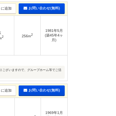
お問い合わせ(無料)
りに追加
1981年5月
K
2
(築45年4ヶ
256m
2
m
月)
なりございますので、グループホーム等でご活
お問い合わせ(無料)
りに追加
1969年1月