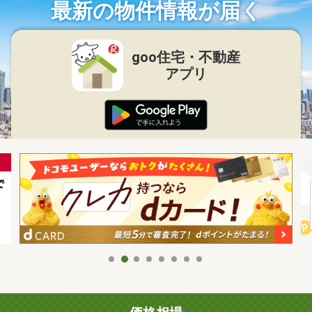
最新の物件情報が届く
goo住宅・不動産
アプリ