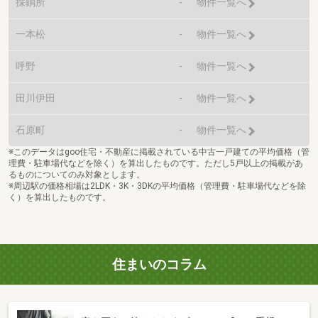
採銅所
-
物件一覧へ
一本松
-
物件一覧へ
呼野
-
物件一覧へ
田川伊田
-
物件一覧へ
石原町
-
物件一覧へ
※このデータはgoo住宅・不動産に掲載されている中古一戸建ての平均価格（管
理費・駐車場代などを除く）を算出したものです。ただし5戸以上の掲載があ
るものについてのみ対象とします。
※周辺駅の価格相場は2LDK・3K・3DKの平均価格（管理費・駐車場代などを除
く）を算出したものです。
住まいのコラム