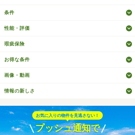
条件
性能・評価
瑕疵保険
お得な条件
画像・動画
情報の新しさ
お気に入りの物件を見逃さない！
プッシュ通知で