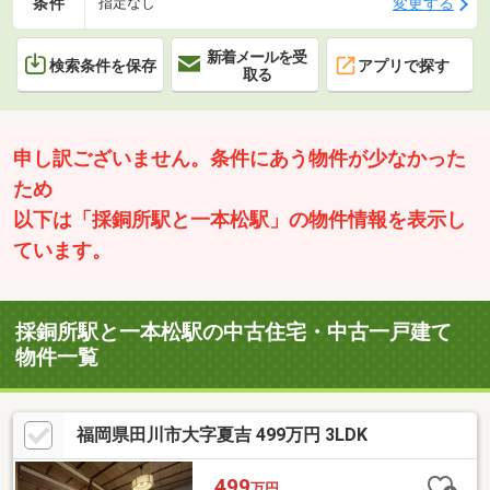
条件
変更する
指定なし
新着メールを受
検索条件を保存
アプリで探す
取る
申し訳ございません。条件にあう物件が少なかった
ため
以下は「採銅所駅と一本松駅」の物件情報を表示し
ています。
採銅所駅と一本松駅の中古住宅・中古一戸建て
物件一覧
福岡県田川市大字夏吉 499万円 3LDK
499
万円