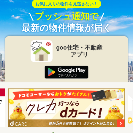
お気に入りの物件を見逃さない！
プッシュ通知で
最新の物件情報が届く
goo住宅・不動産
アプリ