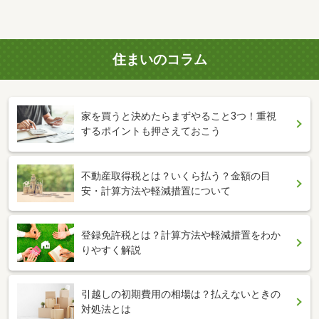
住まいのコラム
家を買うと決めたらまずやること3つ！重視
するポイントも押さえておこう
不動産取得税とは？いくら払う？金額の目
安・計算方法や軽減措置について
登録免許税とは？計算方法や軽減措置をわか
りやすく解説
引越しの初期費用の相場は？払えないときの
対処法とは