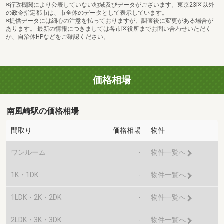
※行政機関により公表していない地域及びデータがございます。東京23区以外
の政令指定都市は、市全体のデータとして表示しています。
※提供データには細心の注意を払っておりますが、調査後に変更がある場合が
あります。 最新の情報につきましては各市区役所までお問い合わせいただく
か、自治体HPなどをご確認ください。
価格相場
南風崎駅の価格相場
間取り
価格相場
物件
ワンルーム
-
物件一覧へ
1K・1DK
-
物件一覧へ
1LDK・2K・2DK
-
物件一覧へ
2LDK・3K・3DK
-
物件一覧へ