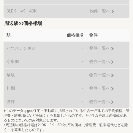
3LDK・4K・4DK
-
物件一覧へ
周辺駅の価格相場
駅
価格相場
物件
ハウステンボス
-
物件一覧へ
小串郷
-
物件一覧へ
早岐
-
物件一覧へ
川棚
-
物件一覧へ
彼杵
-
物件一覧へ
※このデータはgoo住宅・不動産に掲載されている中古一戸建ての平均価格（管
理費・駐車場代などを除く）を算出したものです。ただし5戸以上の掲載があ
るものについてのみ対象とします。
※周辺駅の価格相場は2LDK・3K・3DKの平均価格（管理費・駐車場代などを除
く）を算出したものです。