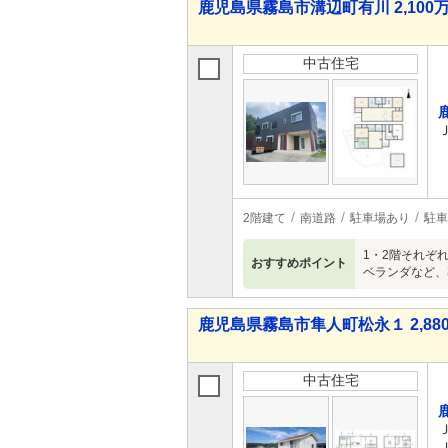
鹿児島県霧島市溝辺町有川 2,100万
中古住宅
2階建て
南道路
駐車場あり
駐車
1・2階それぞ
おすすめポイント
ベランダなど、
鹿児島県霧島市隼人町松永１ 2,880
中古住宅