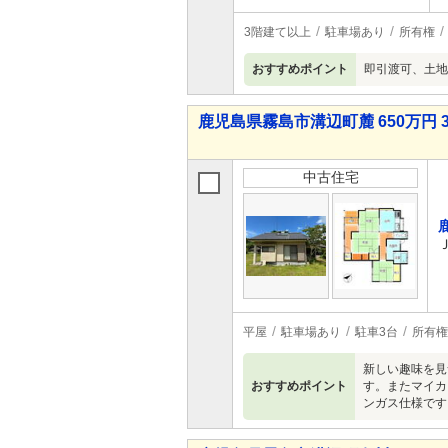
3階建て以上
駐車場あり
所有権
おすすめポイント
即引渡可、土地
鹿児島県霧島市溝辺町麓 650万円 
中古住宅
平屋
駐車場あり
駐車3台
所有権
新しい趣味を見
おすすめポイント
す。またマイカ
ンガス仕様です