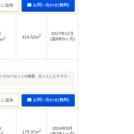
お問い合わせ(無料)
りに追加
K
2017年12月
2
414.52m
2
(築8年9ヶ月)
5m
インクローゼットや物置、広々としたテラス・
お問い合わせ(無料)
りに追加
K
2024年8月
2
179.37m
2
(築2年1ヶ月)