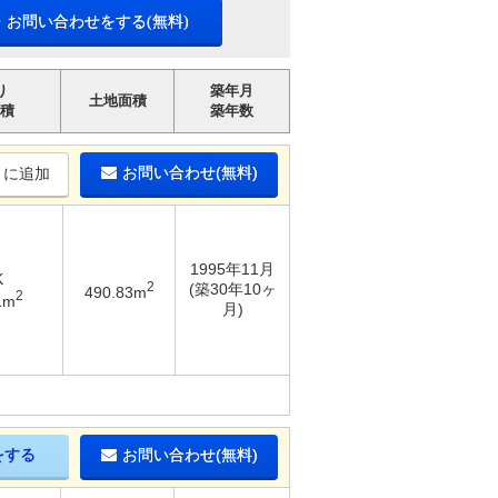
・お問い合わせをする(無料)
り
築年月
土地面積
積
築年数
お問い合わせ(無料)
りに追加
1995年11月
K
2
(築30年10ヶ
490.83m
2
1m
月)
をする
お問い合わせ(無料)