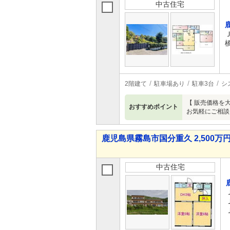
中古住宅
2階建て
駐車場あり
駐車3台
シ
【 販売価格を
おすすめポイント
お気軽にご相談
鹿児島県霧島市国分重久 2,500万円
中古住宅