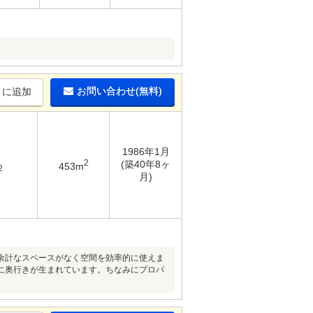
お問い合わせ(無料)
りに追加
1986年1月
2
(築40年8ヶ
453m
2
月)
余計なスペースがなく空間を効率的に使えま
に奥行きが生まれています。ちなみにプロパ