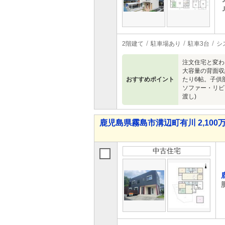
2階建て
駐車場あり
駐車3台
シ
注文住宅と変わ
大容量の背面収
おすすめポイント
たり6帖。子供
ソファー・リビ
渡し)
鹿児島県霧島市溝辺町有川 2,100万
中古住宅