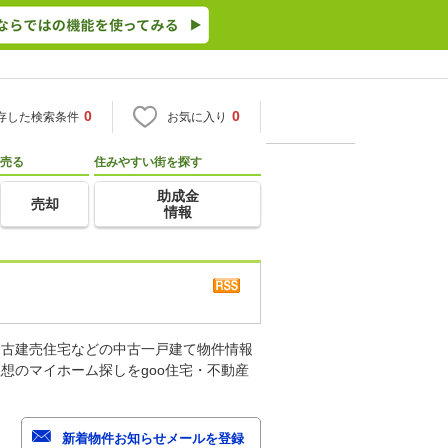
0
0
存した検索条件
お気に入り
売る
住みやすい街を探す
助成金
売却
情報
中古建売住宅などの中古一戸建て物件情報
想のマイホーム探しをgoo住宅・不動産