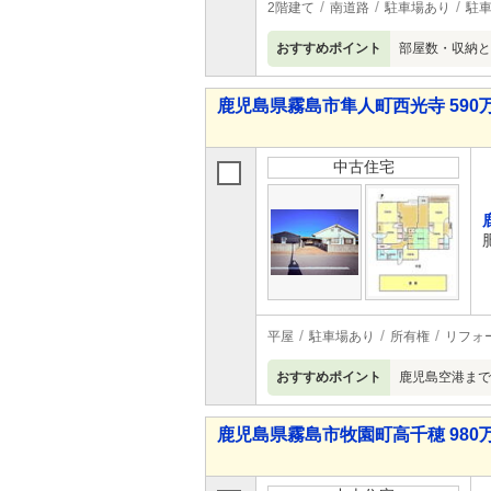
2階建て
南道路
駐車場あり
駐車
おすすめポイント
部屋数・収納と
鹿児島県霧島市隼人町西光寺 590万
中古住宅
平屋
駐車場あり
所有権
リフォ
おすすめポイント
鹿児島空港まで
鹿児島県霧島市牧園町高千穂 980万