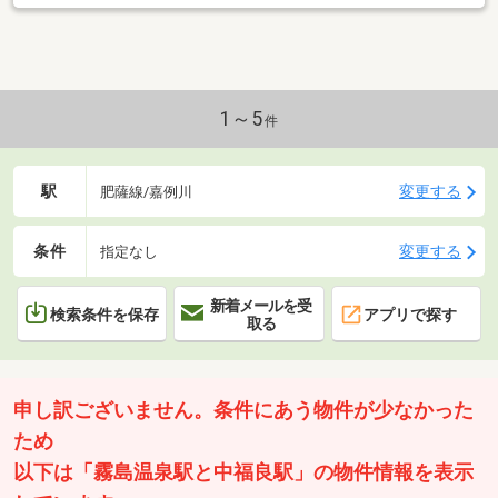
1～5
件
駅
変更する
肥薩線/嘉例川
条件
変更する
指定なし
新着メールを受
検索条件を保存
アプリで探す
取る
申し訳ございません。条件にあう物件が少なかった
ため
以下は「霧島温泉駅と中福良駅」の物件情報を表示