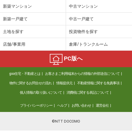
新築マンション
中古マンション
新築一戸建て
中古一戸建て
土地を探す
投資物件を探す
店舗/事業用
倉庫/トランクルーム
PC版へ
goo住宅・不動産とは
お客さまご利用端末からの情報の外部送信について
物件に関するお問合せの流れ
情報提供元
不動産情報に関する免責事項
個人情報の取り扱いについて
消費税に関する表記について
プライバシーポリシー
ヘルプ
お問い合わせ
運営会社
©NTT DOCOMO