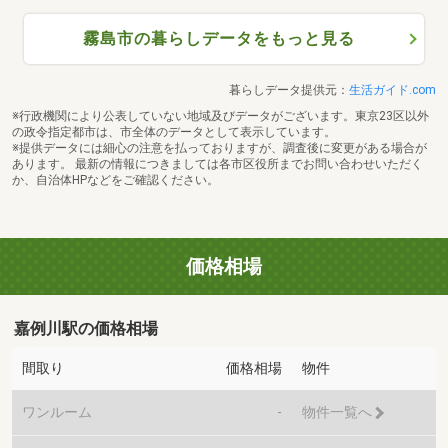
霧島市の暮らしデータをもっと見る
暮らしデータ提供元：
生活ガイド.com
※行政機関により公表していない地域及びデータがございます。東京23区以外
の政令指定都市は、市全体のデータとして表示しています。
※提供データには細心の注意を払っておりますが、調査後に変更がある場合が
あります。 最新の情報につきましては各市区役所までお問い合わせいただく
か、自治体HPなどをご確認ください。
価格相場
嘉例川駅の価格相場
間取り
価格相場
物件
ワンルーム
-
物件一覧へ