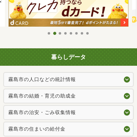
暮らしデータ
霧島市の人口などの統計情報
霧島市の結婚・育児の助成金
霧島市の治安・ごみ収集情報
霧島市の住まいの給付金