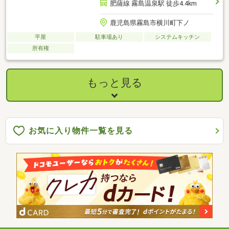
肥薩線 霧島温泉駅 徒歩4.4km
鹿児島県霧島市横川町下ノ
平屋
駐車場あり
システムキッチン
所有権
もっと見る
お気に入り物件一覧を見る