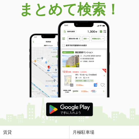
まとめて検索！
賃貸
月極駐車場