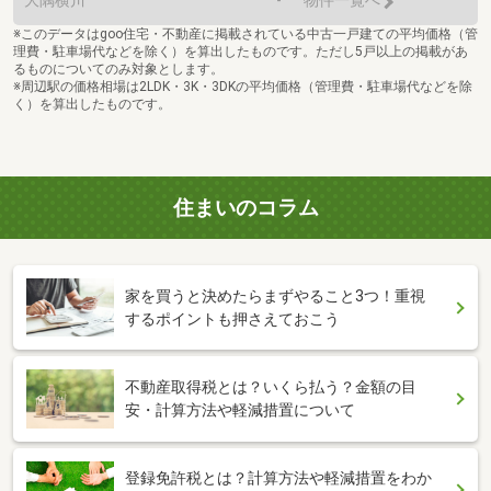
大隅横川
-
物件一覧へ
※このデータはgoo住宅・不動産に掲載されている中古一戸建ての平均価格（管
理費・駐車場代などを除く）を算出したものです。ただし5戸以上の掲載があ
るものについてのみ対象とします。
※周辺駅の価格相場は2LDK・3K・3DKの平均価格（管理費・駐車場代などを除
く）を算出したものです。
住まいのコラム
家を買うと決めたらまずやること3つ！重視
するポイントも押さえておこう
不動産取得税とは？いくら払う？金額の目
安・計算方法や軽減措置について
登録免許税とは？計算方法や軽減措置をわか