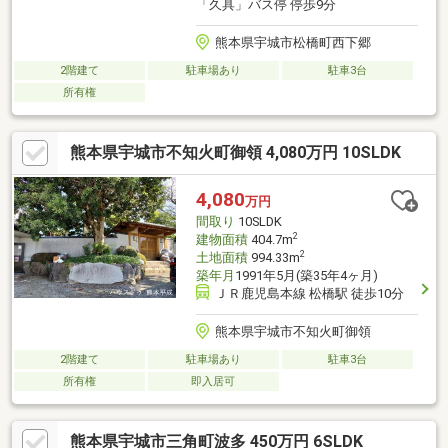
「久具」バス停 停歩9分
熊本県宇城市松橋町西下郷
2階建て
駐車場あり
駐車3台
所有権
熊本県宇城市不知火町御領 4,080万円 10SLDK
4,080
万円
間取り
10SLDK
2
建物面積
404.7m
2
土地面積
994.33m
築年月
1991年5月(築35年4ヶ月)
ＪＲ鹿児島本線 松橋駅 徒歩10分
熊本県宇城市不知火町御領
2階建て
駐車場あり
駐車3台
所有権
即入居可
熊本県宇城市三角町波多 450万円 6SLDK