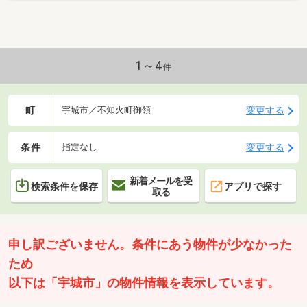
1～4
件
町
変更する
宇城市／不知火町御領
条件
変更する
指定なし
新着メールを受
検索条件を保存
アプリで探す
取る
申し訳ございません。条件にあう物件が少なかった
ため
以下は「宇城市」の物件情報を表示しています。