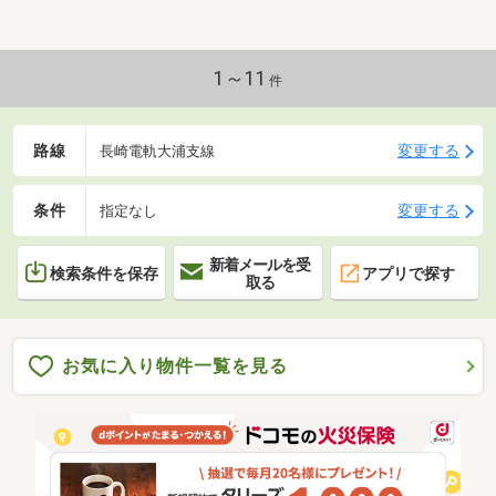
1～11
件
路線
変更する
長崎電軌大浦支線
条件
変更する
指定なし
新着メールを受
検索条件を保存
アプリで探す
取る
お気に入り物件一覧を見る