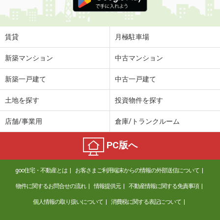
賃貸
月極駐車場
新築マンション
中古マンション
新築一戸建て
中古一戸建て
土地を探す
投資物件を探す
店舗/事業用
倉庫/トランクルーム
PC版へ
goo住宅・不動産とは
お客さまご利用端末からの情報の外部送信について
物件に関するお問合せの流れ
情報提供元
不動産情報に関する免責事項
個人情報の取り扱いについて
消費税に関する表記について