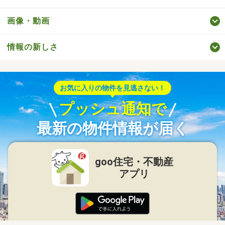
画像・動画
情報の新しさ
お気に入りの物件を見逃さない！
プッシュ通知で
最新の物件情報が届く
goo住宅・不動産
アプリ