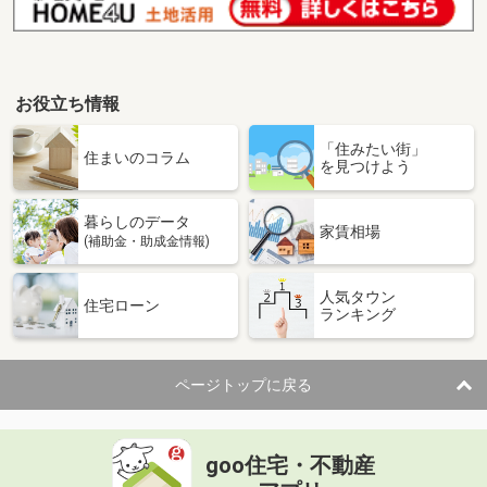
お役立ち情報
「住みたい街」
住まいのコラム
を見つけよう
暮らしのデータ
家賃相場
(補助金・助成金情報)
人気タウン
住宅ローン
ランキング
ページトップに戻る
goo住宅・不動産