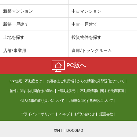
新築マンション
中古マンション
新築一戸建て
中古一戸建て
土地を探す
投資物件を探す
店舗/事業用
倉庫/トランクルーム
PC版へ
goo住宅・不動産とは
お客さまご利用端末からの情報の外部送信について
物件に関するお問合せの流れ
情報提供元
不動産情報に関する免責事項
個人情報の取り扱いについて
消費税に関する表記について
プライバシーポリシー
ヘルプ
お問い合わせ
運営会社
©NTT DOCOMO