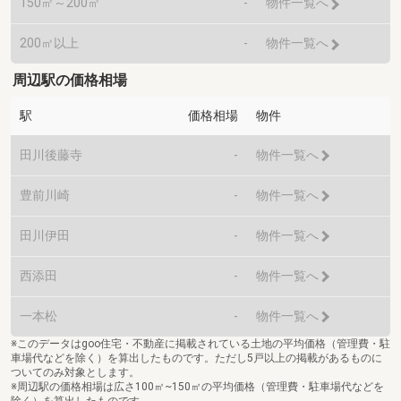
150㎡～200㎡
-
物件一覧へ
200㎡以上
-
物件一覧へ
周辺駅の価格相場
駅
価格相場
物件
田川後藤寺
-
物件一覧へ
豊前川崎
-
物件一覧へ
田川伊田
-
物件一覧へ
西添田
-
物件一覧へ
一本松
-
物件一覧へ
※このデータはgoo住宅・不動産に掲載されている土地の平均価格（管理費・駐
車場代などを除く）を算出したものです。ただし5戸以上の掲載があるものに
ついてのみ対象とします。
※周辺駅の価格相場は広さ100㎡~150㎡の平均価格（管理費・駐車場代などを
除く）を算出したものです。