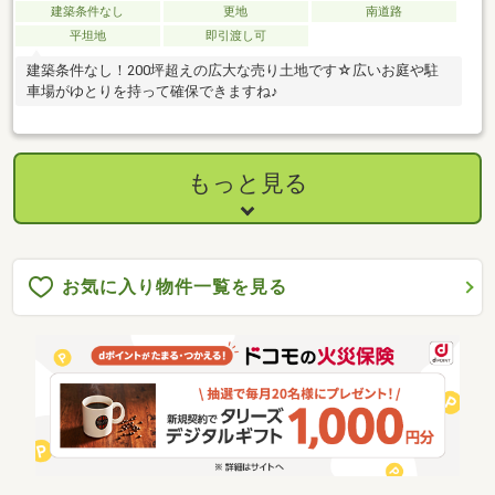
建築条件なし
更地
南道路
平坦地
即引渡し可
建築条件なし！200坪超えの広大な売り土地です☆広いお庭や駐
車場がゆとりを持って確保できますね♪
もっと見る
お気に入り物件一覧を見る