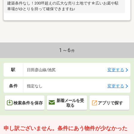
建築条件なし！200坪超えの広大な売り土地です☆広いお庭や駐
車場がゆとりを持って確保できますね♪
1～6
件
駅
変更する
日田彦山線/池尻
条件
変更する
指定なし
新着メールを受
検索条件を保存
アプリで探す
取る
申し訳ございません。条件にあう物件が少なかった