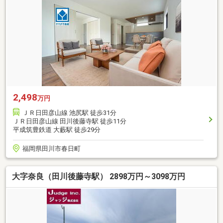
2,498
万円
ＪＲ日田彦山線 池尻駅 徒歩31分
ＪＲ日田彦山線 田川後藤寺駅 徒歩11分
平成筑豊鉄道 大藪駅 徒歩29分
福岡県田川市春日町
大字奈良（田川後藤寺駅） 2898万円～3098万円