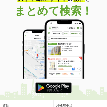
まとめて検索！
賃貸
月極駐車場