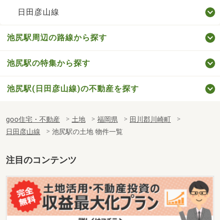
日田彦山線
池尻駅周辺の路線から探す
池尻駅の特集から探す
池尻駅(日田彦山線)の不動産を探す
goo住宅・不動産
土地
福岡県
田川郡川崎町
日田彦山線
池尻駅の土地 物件一覧
注目のコンテンツ