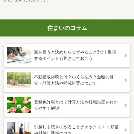
住まいのコラム
家を買うと決めたらまずやること3つ！重視
するポイントも押さえておこう
不動産取得税とは？いくら払う？金額の目
安・計算方法や軽減措置について
登録免許税とは？計算方法や軽減措置をわか
りやすく解説
引越し手続きのやることチェックリスト 順番
や引越し準備のコツ