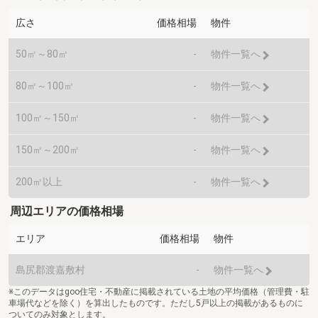
広さ
価格相場
物件
50㎡～80㎡
-
物件一覧へ
80㎡～100㎡
-
物件一覧へ
100㎡～150㎡
-
物件一覧へ
150㎡～200㎡
-
物件一覧へ
200㎡以上
-
物件一覧へ
周辺エリアの価格相場
エリア
価格相場
物件
島尻郡渡嘉敷村
-
物件一覧へ
※このデータはgoo住宅・不動産に掲載されている土地の平均価格（管理費・駐
車場代などを除く）を算出したものです。ただし5戸以上の掲載があるものに
ついてのみ対象とします。