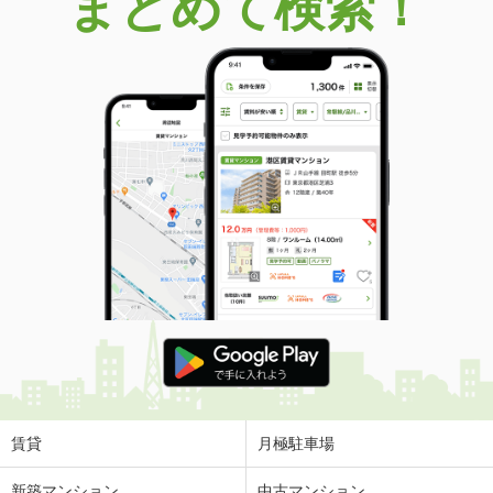
まとめて検索！
賃貸
月極駐車場
新築マンション
中古マンション