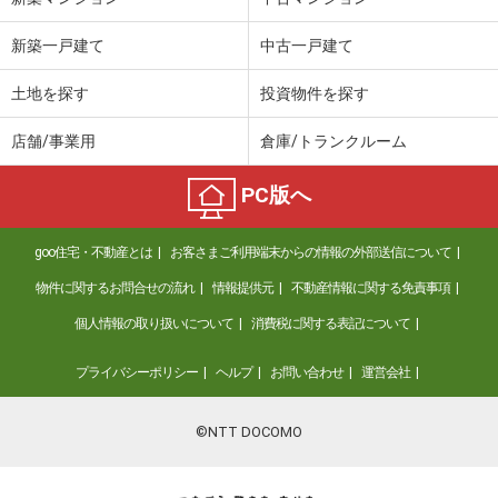
新築一戸建て
中古一戸建て
土地を探す
投資物件を探す
店舗/事業用
倉庫/トランクルーム
PC版へ
goo住宅・不動産とは
お客さまご利用端末からの情報の外部送信について
物件に関するお問合せの流れ
情報提供元
不動産情報に関する免責事項
個人情報の取り扱いについて
消費税に関する表記について
プライバシーポリシー
ヘルプ
お問い合わせ
運営会社
©NTT DOCOMO