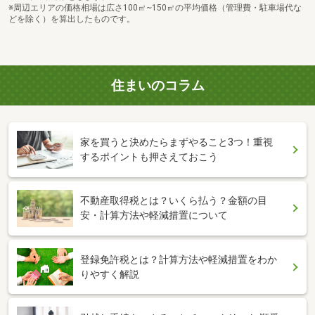
※周辺エリアの価格相場は広さ100㎡~150㎡の平均価格（管理費・駐車場代な
どを除く）を算出したものです。
住まいのコラム
家を買うと決めたらまずやること3つ！重視
するポイントも押さえておこう
不動産取得税とは？いくら払う？金額の目
安・計算方法や軽減措置について
登録免許税とは？計算方法や軽減措置をわか
りやすく解説