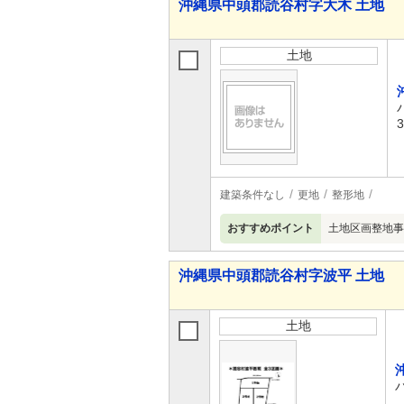
沖縄県中頭郡読谷村字大木 土地
土地
建築条件なし
更地
整形地
おすすめポイント
土地区画整地事
沖縄県中頭郡読谷村字波平 土地
土地