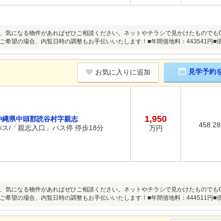
、気になる物件があればぜひご相談ください。ネットやチラシで見かけたものでもO
ご希望の場合、内覧日時の調整もお手伝いいたします！■年間借地料：443541円■倍
見学予約
お気に入りに追加
1,950
沖縄県中頭郡読谷村字親志
458.2
バス/「親志入口」バス停 停歩18分
万円
、気になる物件があればぜひご相談ください。ネットやチラシで見かけたものでもO
ご希望の場合、内覧日時の調整もお手伝いいたします！■年間借地料：444511円■倍