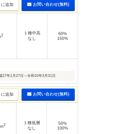
お問い合わせ(無料)
りに追加
１種中高
60%
2
m
なし
150%
年1月27日～令和10年3月31日
お問い合わせ(無料)
りに追加
１種低層
50%
2
4m
なし
100%