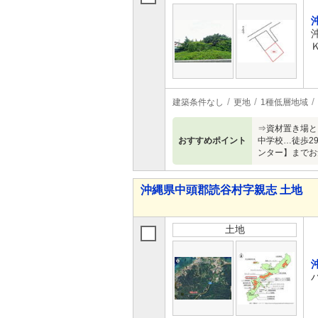
建築条件なし
更地
1種低層地域
⇒資材置き場と
おすすめポイント
中学校…徒歩2
ンター】までお
沖縄県中頭郡読谷村字親志 土地
土地