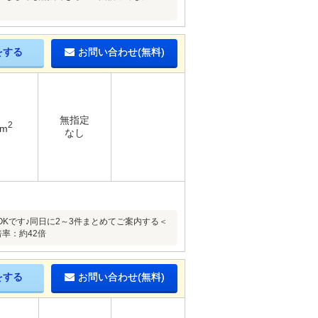
をする
お問い合わせ(無料)
無指定
2
9m
なし
Kです♪同日に2～3件まとめてご案内する＜
率：約42倍
をする
お問い合わせ(無料)