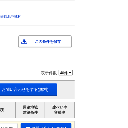
中頭郡北中城村
この条件を保存
表示件数
・お問い合わせをする(無料)
用途地域
建ぺい率
積
建築条件
容積率