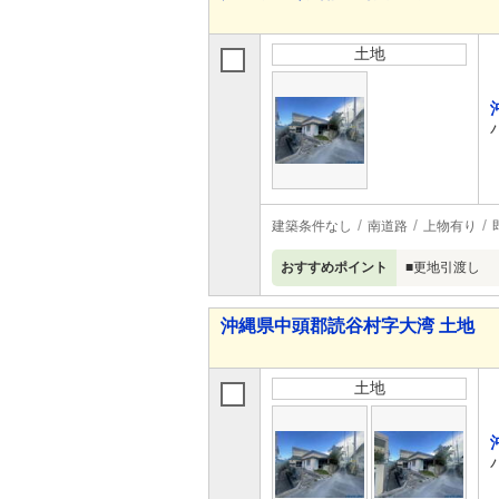
土地
建築条件なし
南道路
上物有り
おすすめポイント
■更地引渡し
沖縄県中頭郡読谷村字大湾 土地
土地