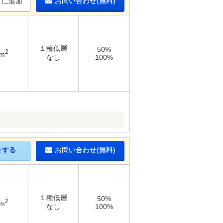
お問い合わせ(無料)
りに追加
１種低層
50%
2
9m
なし
100%
をする
お問い合わせ(無料)
１種低層
50%
2
9m
なし
100%