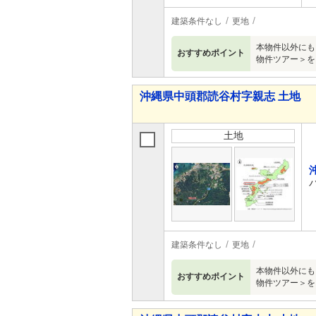
建築条件なし
更地
本物件以外にも
おすすめポイント
物件ツアー＞を
沖縄県中頭郡読谷村字親志 土地
土地
建築条件なし
更地
本物件以外にも
おすすめポイント
物件ツアー＞を