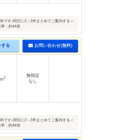
Kです♪同日に2～3件まとめてご案内する＜
率：約44倍
をする
お問い合わせ(無料)
無指定
2
8m
なし
Kです♪同日に2～3件まとめてご案内する＜
率：約44倍