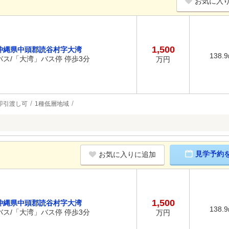
お気に入
1,500
沖縄県中頭郡読谷村字大湾
138.
バス/「大湾」バス停 停歩3分
万円
即引渡し可
1種低層地域
見学予約
お気に入りに追加
1,500
沖縄県中頭郡読谷村字大湾
138.
バス/「大湾」バス停 停歩3分
万円