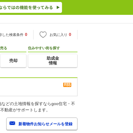
0
0
存した検索条件
お気に入り
売る
住みやすい街を探す
助成金
売却
情報
などの土地情報を探すならgoo住宅・不
・不動産がサポートします。