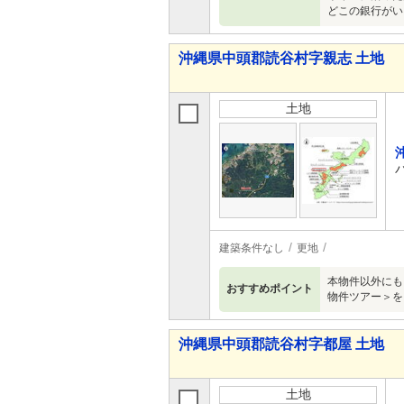
どこの銀行がい
沖縄県中頭郡読谷村字親志 土地
土地
建築条件なし
更地
本物件以外にも
おすすめポイント
物件ツアー＞を
沖縄県中頭郡読谷村字都屋 土地
土地