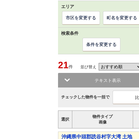
エリア
市区を変更する
町名を変更する
検索条件
条件を変更する
21
件
並び替え
テキスト表示
チェックした物件を一括で
物件タイプ
選択
画像
沖縄県中頭郡読谷村字大湾 土地