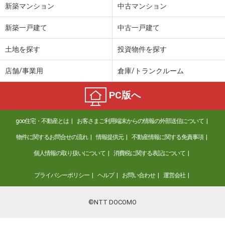
新築マンション
中古マンション
新築一戸建て
中古一戸建て
土地を探す
投資物件を探す
店舗/事業用
倉庫/トランクルーム
PC版へ
goo住宅・不動産とは
お客さまご利用端末からの情報の外部送信について
物件に関するお問合せの流れ
情報提供元
不動産情報に関する免責事項
個人情報の取り扱いについて
消費税に関する表記について
プライバシーポリシー
ヘルプ
お問い合わせ
運営会社
©NTT DOCOMO