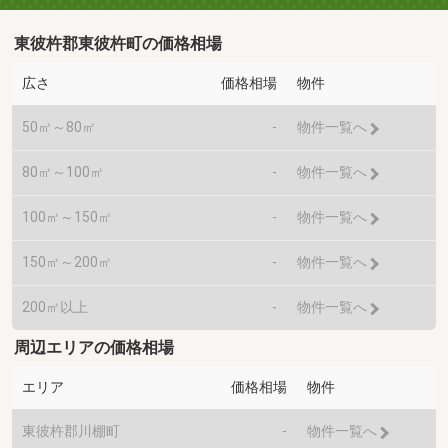
東彼杵郡東彼杵町の価格相場
広さ
価格相場
物件
50㎡～80㎡
-
物件一覧へ
80㎡～100㎡
-
物件一覧へ
100㎡～150㎡
-
物件一覧へ
150㎡～200㎡
-
物件一覧へ
200㎡以上
-
物件一覧へ
周辺エリアの価格相場
エリア
価格相場
物件
東彼杵郡川棚町
-
物件一覧へ