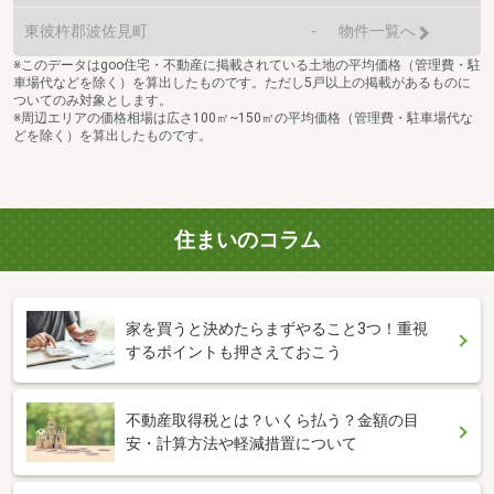
東彼杵郡波佐見町
-
物件一覧へ
※このデータはgoo住宅・不動産に掲載されている土地の平均価格（管理費・駐
車場代などを除く）を算出したものです。ただし5戸以上の掲載があるものに
ついてのみ対象とします。
※周辺エリアの価格相場は広さ100㎡~150㎡の平均価格（管理費・駐車場代な
どを除く）を算出したものです。
住まいのコラム
家を買うと決めたらまずやること3つ！重視
するポイントも押さえておこう
不動産取得税とは？いくら払う？金額の目
安・計算方法や軽減措置について