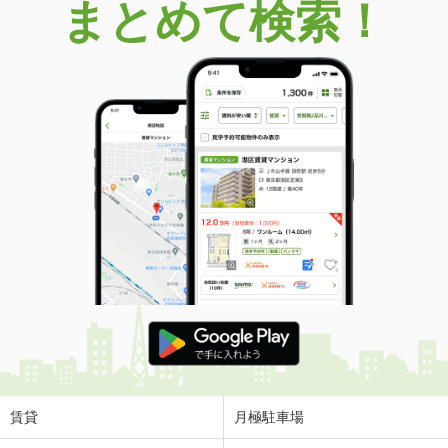
まとめて検索！
賃貸
月極駐車場