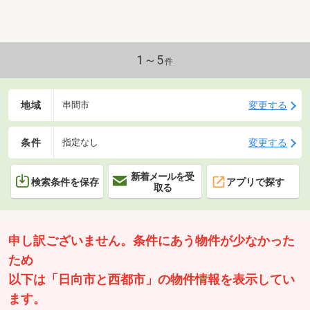
1～5
件
地域
変更する
串間市
条件
変更する
指定なし
新着メールを受
検索条件を保存
アプリで探す
取る
申し訳ございません。条件にあう物件が少なかった
ため
以下は「日向市と西都市」の物件情報を表示してい
ます。