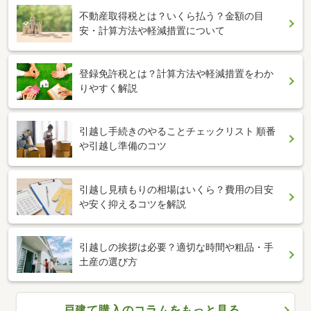
不動産取得税とは？いくら払う？金額の目
安・計算方法や軽減措置について
登録免許税とは？計算方法や軽減措置をわか
りやすく解説
引越し手続きのやることチェックリスト 順番
や引越し準備のコツ
引越し見積もりの相場はいくら？費用の目安
や安く抑えるコツを解説
引越しの挨拶は必要？適切な時間や粗品・手
土産の選び方
戸建て購入のコラムをもっと見る