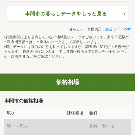
串間市の暮らしデータをもっと見る
暮らしデータ提供元：
生活ガイド.com
※行政機関により公表していない地域及びデータがございます。東京23区以外
の政令指定都市は、市全体のデータとして表示しています。
※提供データには細心の注意を払っておりますが、調査後に変更がある場合が
あります。 最新の情報につきましては各市区役所までお問い合わせいただく
か、自治体HPなどをご確認ください。
価格相場
串間市の価格相場
広さ
価格相場
物件
50㎡～80㎡
-
物件一覧へ