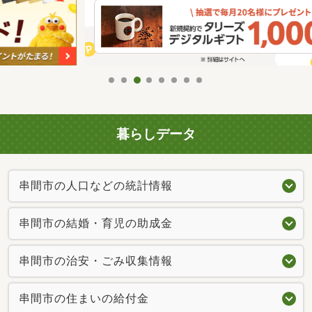
暮らしデータ
串間市の人口などの統計情報
串間市の結婚・育児の助成金
串間市の治安・ごみ収集情報
串間市の住まいの給付金