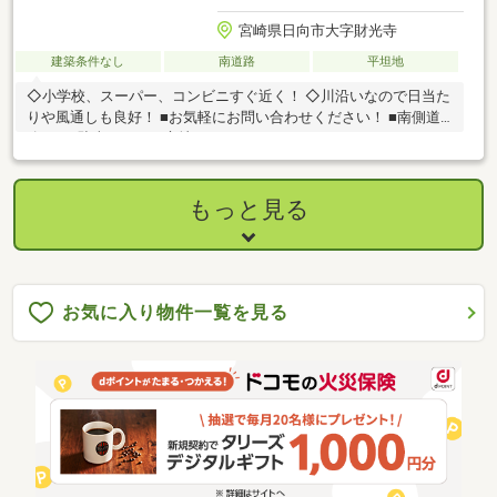
宮崎県日向市大字財光寺
建築条件なし
南道路
平坦地
◇小学校、スーパー、コンビニすぐ近く！ ◇川沿いなので日当た
りや風通しも良好！ ■お気軽にお問い合わせください！ ■南側道
路6ｍで駐車しやすい立地です！
もっと見る
お気に入り物件一覧を見る