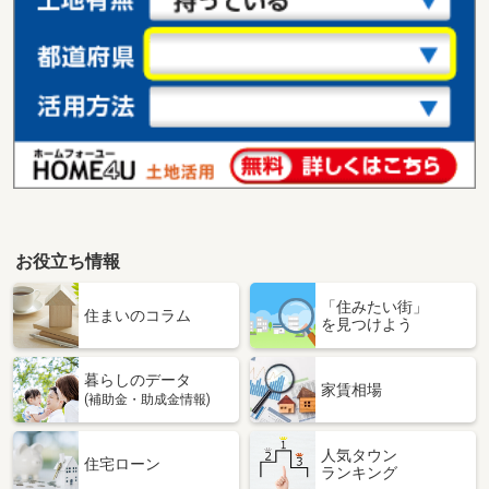
お役立ち情報
「住みたい街」
住まいのコラム
を見つけよう
暮らしのデータ
家賃相場
(補助金・助成金情報)
人気タウン
住宅ローン
ランキング