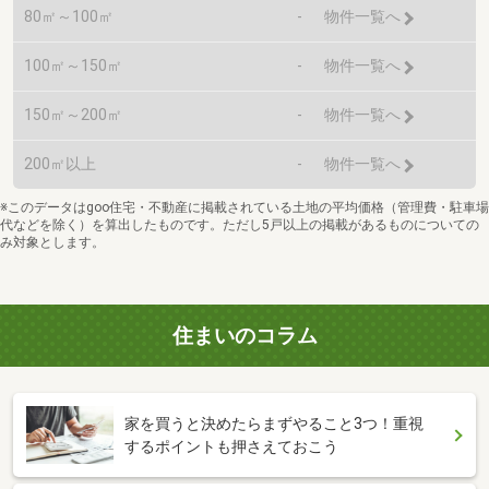
80㎡～100㎡
-
物件一覧へ
100㎡～150㎡
-
物件一覧へ
150㎡～200㎡
-
物件一覧へ
200㎡以上
-
物件一覧へ
※このデータはgoo住宅・不動産に掲載されている土地の平均価格（管理費・駐車場
代などを除く）を算出したものです。ただし5戸以上の掲載があるものについての
み対象とします。
住まいのコラム
家を買うと決めたらまずやること3つ！重視
するポイントも押さえておこう